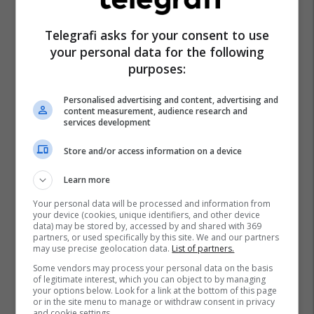
Ziadin Sela
Zulfi Adili
Zgjedhjet Kuvendare - Mk
Telegrafi asks for your consent to use
Aleanca Për Shqiptarët
your personal data for the following
purposes:
Personalised advertising and content, advertising and
content measurement, audience research and
services development
Store and/or access information on a device
Learn more
Your personal data will be processed and information from
your device (cookies, unique identifiers, and other device
data) may be stored by, accessed by and shared with 369
partners, or used specifically by this site. We and our partners
may use precise geolocation data.
List of partners.
Some vendors may process your personal data on the basis
of legitimate interest, which you can object to by managing
your options below. Look for a link at the bottom of this page
or in the site menu to manage or withdraw consent in privacy
and cookie settings.