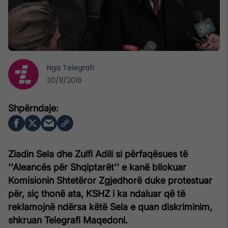
Nga
Telegrafi
30/11/2016
Ziadin Sela dhe Zulfi Adili si përfaqësues të
''Aleancës për Shqiptarët'' e kanë bllokuar
Komisionin Shtetëror Zgjedhorë duke protestuar
për, siç thonë ata, KSHZ i ka ndaluar që të
reklamojnë ndërsa këtë Sela e quan diskriminim,
shkruan Telegrafi Maqedoni.