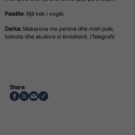
Pasdite
: Një kek i vogël.
Darka:
Makarona me perime dhe mish pule,
biskota dhe akullore si ëmbëlsirë. /Telegrafi/