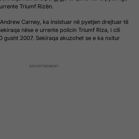
urrente Triumf Rizën.
, Andrew Carney, ka insistuar në pyetjen drejtuar të
kiraqa nëse e urrente policin Triumf Riza, i cili
0 gusht 2007. Sekiraqa akuzohet se e ka nxitur