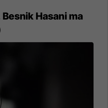
, Besnik Hasani ma
)