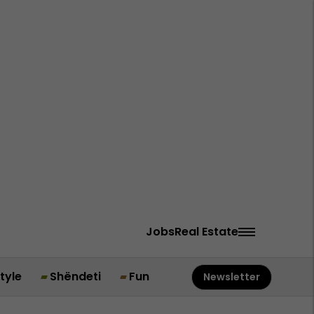
Jobs
Real Estate
style
Shëndeti
Fun
Newsletter