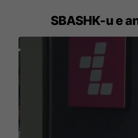
SBASHK-u e anu