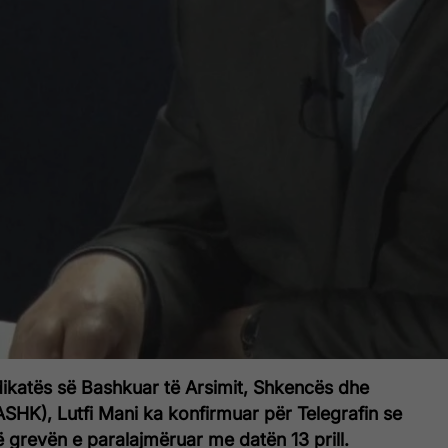
dikatës së Bashkuar të Arsimit, Shkencës dhe
SHK), Lutfi Mani ka konfirmuar për Telegrafin se
ë grevën e paralajmëruar me datën 13 prill.