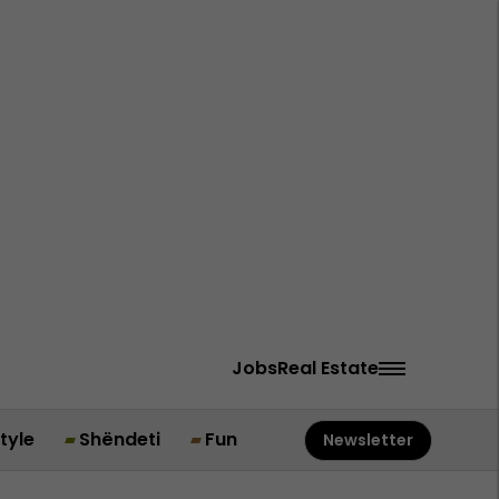
Jobs
Real Estate
style
Shëndeti
Fun
Newsletter