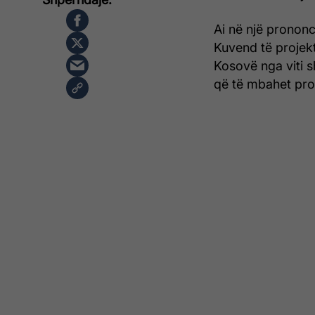
Ai në një pronon
Kuvend të projekt
Kosovë nga viti s
që të mbahet pro