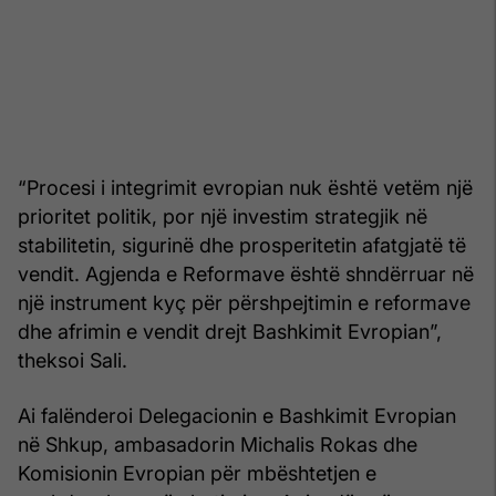
“Procesi i integrimit evropian nuk është vetëm një
prioritet politik, por një investim strategjik në
stabilitetin, sigurinë dhe prosperitetin afatgjatë të
vendit. Agjenda e Reformave është shndërruar në
një instrument kyç për përshpejtimin e reformave
dhe afrimin e vendit drejt Bashkimit Evropian”,
theksoi Sali.
Ai falënderoi Delegacionin e Bashkimit Evropian
në Shkup, ambasadorin Michalis Rokas dhe
Komisionin Evropian për mbështetjen e