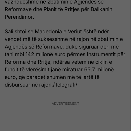
vazhdueshme në zbatimin e Agjendës së
Reformave dhe Planit të Rritjes për Ballkanin
Perëndimor.
Sali shtoi se Maqedonia e Veriut është ndër
vendet më të suksesshme në rajon në zbatimin e
Agjendës së Reformave, duke siguruar deri më
tani mbi 142 milionë euro përmes Instrumentit për
Reforma dhe Rritje, ndërsa vetëm në ciklin e
fundit të vlerësimit janë miratuar 65.7 milionë
euro, që paraqet shumën më të lartë të
disbursuar në rajon./Telegrafi/