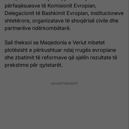
përfaqësuesve të Komisionit Evropian,
Delegacionit të Bashkimit Evropian, institucioneve
shtetërore, organizatave të shoqërisë civile dhe
partnerëve ndërkombëtarë.
Sali theksoi se Maqedonia e Veriut mbetet
plotësisht e përkushtuar ndaj rrugës evropiane
dhe zbatimit të reformave që sjellin rezultate të
prekshme për qytetarët.