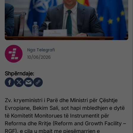
Nga
Telegrafi
10/06/2026
Zv. kryeministri i Parë dhe Ministri për Çështje
Evropiane, Bekim Sali, sot hapi mbledhjen e dytë
të Komitetit Monitorues të Instrumentit për
Reforma dhe Rritje (Reform and Growth Facility –
RGF), e cila u mbajt me pjesëmarrjen e