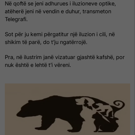
Në qoftë se jeni adhurues i iluzioneve optike,
atëherë jeni në vendin e duhur, transmeton
Telegrafi.
Sot për ju kemi përgatitur një iluzion i cili, në
shikim të parë, do t’ju ngatërrojë.
Pra, në ilustrim janë vizatuar gjashtë kafshë, por
nuk është e lehtë t’i vëreni.