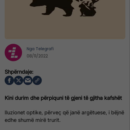
Nga
Telegrafi
08/11/2022
Kini durim dhe përpiquni të gjeni të gjitha kafshët
Iluzionet optike, përveç që janë argëtuese, i bëjnë
edhe shumë mirë trurit.