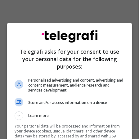
Telegrafi asks for your consent to use
your personal data for the following
purposes:
Personalised advertising and content, advertising and
content measurement, audience research and
services development
Store and/or access information on a device
Ilustrim
Iluzion Optik
Kafshët
Learn more
Your personal data will be processed and information from
your device (cookies, unique identifiers, and other device
data) may be stored by, accessed by and shared with 369