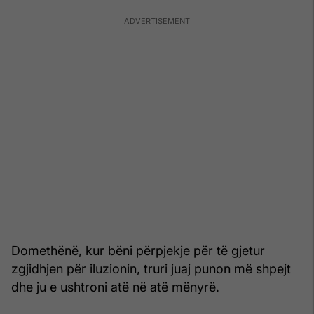
Domethënë, kur bëni përpjekje për të gjetur
zgjidhjen për iluzionin, truri juaj punon më shpejt
dhe ju e ushtroni atë në atë mënyrë.