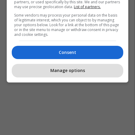
partners, or used specifically by this site. We and our partners
may use precise geolocation data.
List of partners.
Some vendors may process your personal data on the basis
of legitimate interest, which you can object to by managing
your options below. Look for a link at the bottom of this page
or in the site menu to manage or withdraw consent in privacy
and cookie settings.
Consent
Manage options