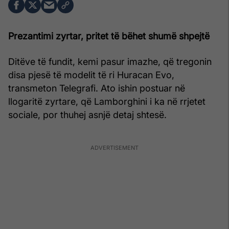
Prezantimi zyrtar, pritet të bëhet shumë shpejtë
Ditëve të fundit, kemi pasur imazhe, që tregonin
disa pjesë të modelit të ri Huracan Evo,
transmeton Telegrafi. Ato ishin postuar në
llogaritë zyrtare, që Lamborghini i ka në rrjetet
sociale, por thuhej asnjë detaj shtesë.