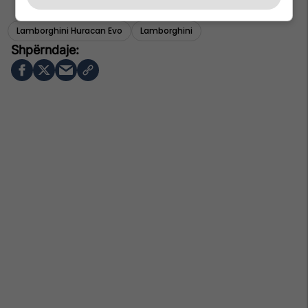
Lamborghini Huracan Evo
Lamborghini