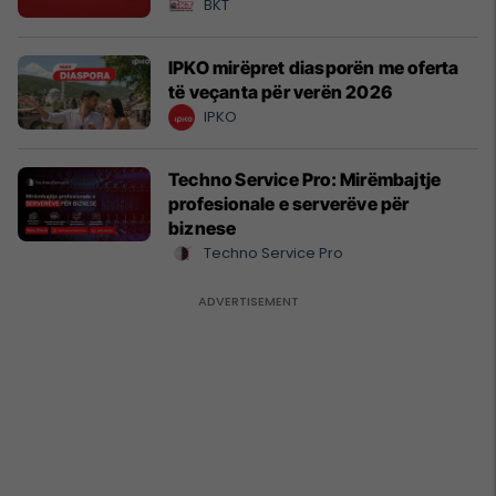
BKT
IPKO mirëpret diasporën me oferta
të veçanta për verën 2026
IPKO
Techno Service Pro: Mirëmbajtje
profesionale e serverëve për
biznese
Techno Service Pro