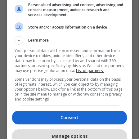
Personalised advertising and content, advertising and
content measurement, audience research and
services development
Store and/or access information on a device
Learn more
Your personal data will be processed and information from
your device (cookies, unique identifiers, and other device
data) may be stored by, accessed by and shared with 369
partners, or used specifically by this site. We and our partners
may use precise geolocation data.
List of partners.
Some vendors may process your personal data on the basis
of legitimate interest, which you can object to by managing
your options below. Look for a link at the bottom of this page
or in the site menu to manage or withdraw consent in privacy
and cookie settings.
Consent
Manage options