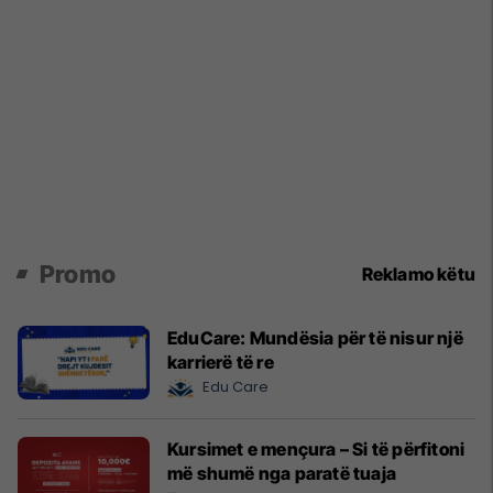
Promo
Reklamo këtu
EduCare: Mundësia për të nisur një
karrierë të re
Edu Care
Kursimet e mençura – Si të përfitoni
më shumë nga paratë tuaja