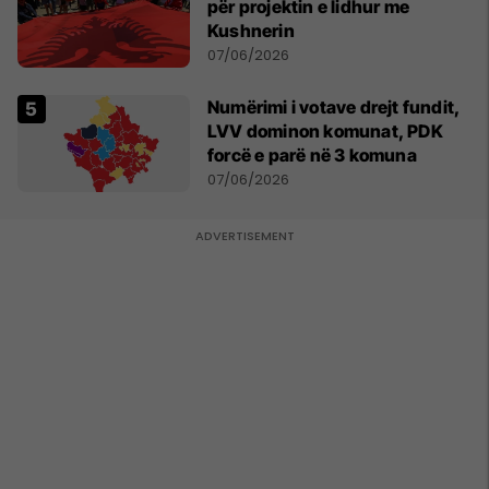
për projektin e lidhur me
Kushnerin
07/06/2026
Numërimi i votave drejt fundit,
LVV dominon komunat, PDK
forcë e parë në 3 komuna
07/06/2026