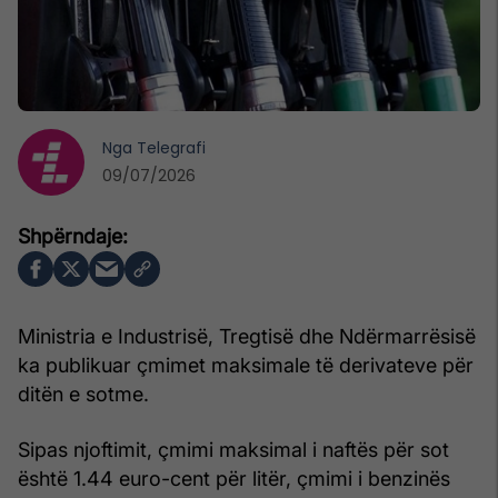
Nga
Telegrafi
09/07/2026
Ministria e Industrisë, Tregtisë dhe Ndërmarrësisë
ka publikuar çmimet maksimale të derivateve për
ditën e sotme.
Sipas njoftimit, çmimi maksimal i naftës për sot
është 1.44 euro-cent për litër, çmimi i benzinës