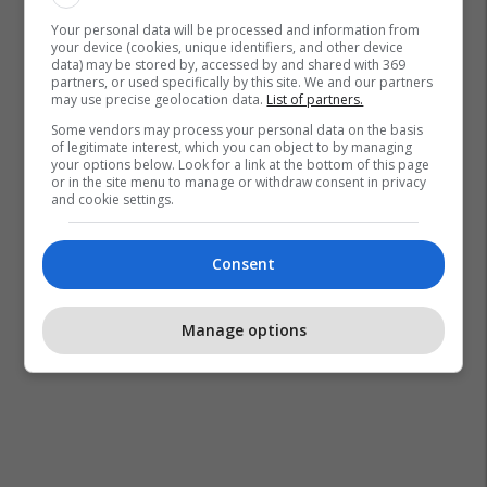
Your personal data will be processed and information from
your device (cookies, unique identifiers, and other device
data) may be stored by, accessed by and shared with 369
partners, or used specifically by this site. We and our partners
may use precise geolocation data.
List of partners.
Some vendors may process your personal data on the basis
of legitimate interest, which you can object to by managing
your options below. Look for a link at the bottom of this page
or in the site menu to manage or withdraw consent in privacy
and cookie settings.
Consent
Manage options