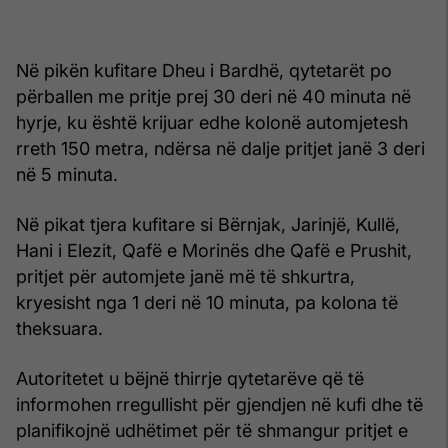
Në pikën kufitare Dheu i Bardhë, qytetarët po
përballen me pritje prej 30 deri në 40 minuta në
hyrje, ku është krijuar edhe kolonë automjetesh
rreth 150 metra, ndërsa në dalje pritjet janë 3 deri
në 5 minuta.
Në pikat tjera kufitare si Bërnjak, Jarinjë, Kullë,
Hani i Elezit, Qafë e Morinës dhe Qafë e Prushit,
pritjet për automjete janë më të shkurtra,
kryesisht nga 1 deri në 10 minuta, pa kolona të
theksuara.
Autoritetet u bëjnë thirrje qytetarëve që të
informohen rregullisht për gjendjen në kufi dhe të
planifikojnë udhëtimet për të shmangur pritjet e