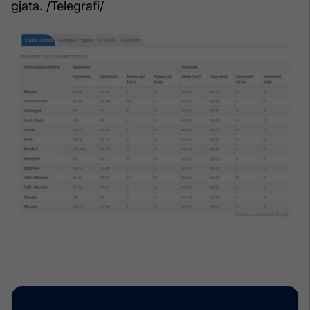
gjata. /Telegrafi/