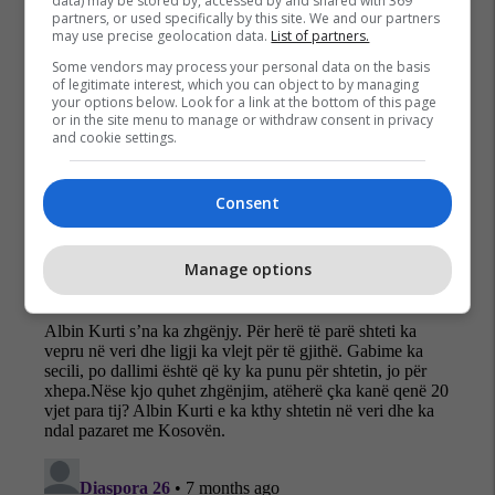
data) may be stored by, accessed by and shared with 369
partners, or used specifically by this site. We and our partners
may use precise geolocation data.
List of partners.
Some vendors may process your personal data on the basis
of legitimate interest, which you can object to by managing
your options below. Look for a link at the bottom of this page
or in the site menu to manage or withdraw consent in privacy
and cookie settings.
Consent
Manage options