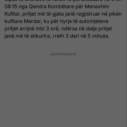
08:15 nga Qendra Kombëtare për Menaxhim
Kufitar, pritjet më të gjata janë regjistruar në pikën
kufitare Merdar, ku për hyrje të automjeteve
pritjet arrijnë mbi 3 orë, ndërsa në dalje pritjet
janë më të shkurtra, rreth 3 deri në 5 minuta.