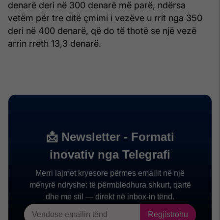
denarë deri në 300 denarë më parë, ndërsa
vetëm për tre ditë çmimi i vezëve u rrit nga 350
deri në 400 denarë, që do të thotë se një vezë
arrin rreth 13,3 denarë.