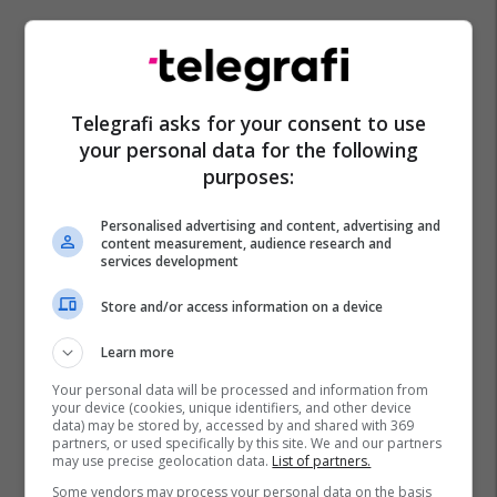
Vezët
Çmimet
Qytetarët E Maqedonisë
Ekonomia E Maqedonisë
Telegrafi asks for your consent to use
your personal data for the following
purposes:
Personalised advertising and content, advertising and
content measurement, audience research and
services development
Store and/or access information on a device
Learn more
Your personal data will be processed and information from
your device (cookies, unique identifiers, and other device
data) may be stored by, accessed by and shared with 369
partners, or used specifically by this site. We and our partners
may use precise geolocation data.
List of partners.
Some vendors may process your personal data on the basis