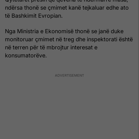
ndërsa thonë se çmimet kanë tejkaluar edhe ato
të Bashkimit Evropian.
Nga Ministria e Ekonomisë thonë se janë duke
monitoruar çmimet në treg dhe inspektorati është
në terren për të mbrojtur interesat e
konsumatorëve.