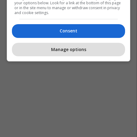
your options below. Look for a link at the bottom of this page
or in the site menu to manage or withdraw consent in privacy
and cookie settings.
Consent
Manage options