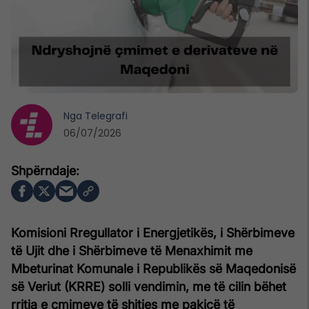
Nga
Telegrafi
06/07/2026
Komisioni Rregullator i Energjetikës, i Shërbimeve
të Ujit dhe i Shërbimeve të Menaxhimit me
Mbeturinat Komunale i Republikës së Maqedonisë
së Veriut (KRRE) solli vendimin, me të cilin bëhet
rritja e çmimeve të shitjes me pakicë të