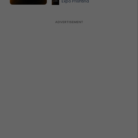
Expo Prishtina