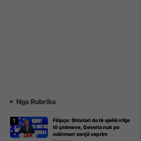
Nga Rubrika
Filipçe: Shtatori do të sjellë rritje
të çmimeve, Qeveria nuk po
ndërmerr asnjë veprim