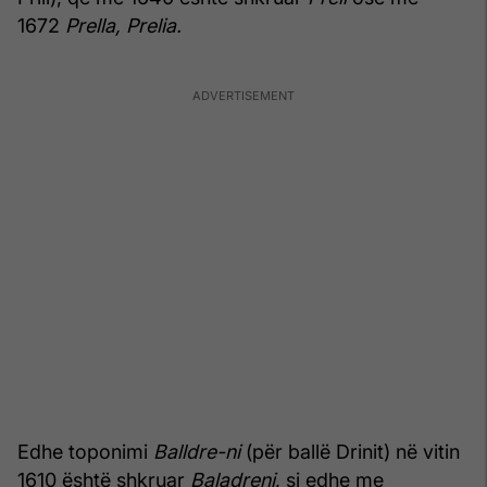
1672
Prella, Prelia.
Edhe toponimi
Balldre-ni
(për ballë Drinit) në vitin
1610 është shkruar
Baladreni
, si edhe me