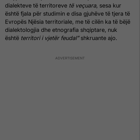
dialekteve të territoreve
të veçuara
, sesa kur
është fjala për studimin e disa gjuhëve të tjera të
Evropës Njësia territoriale, me të cilën ka të bëjë
dialektologjia dhe etnografia shqiptare, nuk
është
territori i vjetër feudal”
shkruante ajo.