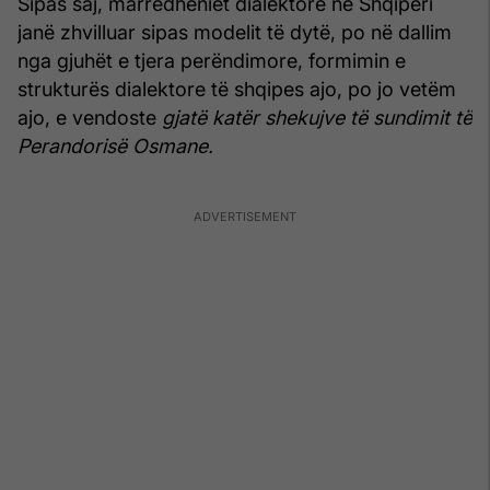
Sipas saj, marrëdhëniet dialektore në Shqipëri
janë zhvilluar sipas modelit të dytë, po në dallim
nga gjuhët e tjera perëndimore, formimin e
strukturës dialektore të shqipes ajo, po jo vetëm
ajo, e vendoste
gjatë katër shekujve të sundimit të
Perandorisë Osmane.