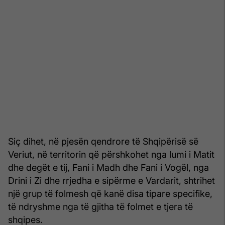
Siç dihet, në pjesën qendrore të Shqipërisë së
Veriut, në territorin që përshkohet nga lumi i Matit
dhe degët e tij, Fani i Madh dhe Fani i Vogël, nga
Drini i Zi dhe rrjedha e sipërme e Vardarit, shtrihet
një grup të folmesh që kanë disa tipare specifike,
të ndryshme nga të gjitha të folmet e tjera të
shqipes.