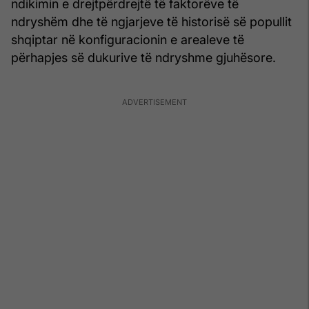
ndikimin e drejtpërdrejtë të faktorëve të
ndryshëm dhe të ngjarjeve të historisë së popullit
shqiptar në konfigura­cionin e arealeve të
përhapjes së dukurive të ndryshme gjuhësore.