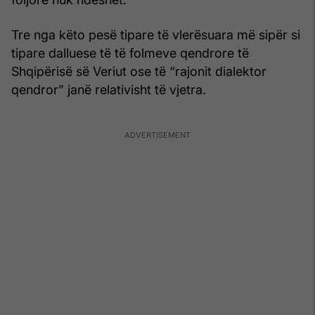
Tre nga këto pesë tipare të vlerësuara më sipër si
tipare dalluese të të folmeve qendrore të
Shqipërisë së Veriut ose të “rajonit dialektor
qendror” janë relativisht të vjetra.