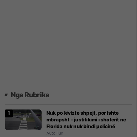
Nga Rubrika
Nuk po lëvizte shpejt, por ishte
mbrapsht – justifikimi i shoferit në
Florida nuk nuk bindi policinë
Auto Fun