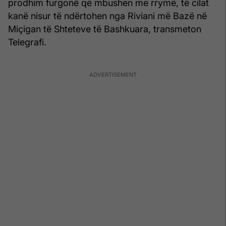
prodhim furgonë që mbushen me rrymë, të cilat
kanë nisur të ndërtohen nga Riviani më Bazë në
Miçigan të Shteteve të Bashkuara, transmeton
Telegrafi.