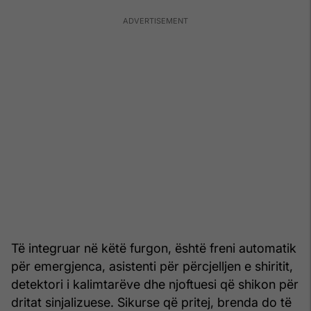
Të integruar në këtë furgon, është freni automatik
për emergjenca, asistenti për përcjelljen e shiritit,
detektori i kalimtarëve dhe njoftuesi që shikon për
dritat sinjalizuese. Sikurse që pritej, brenda do të