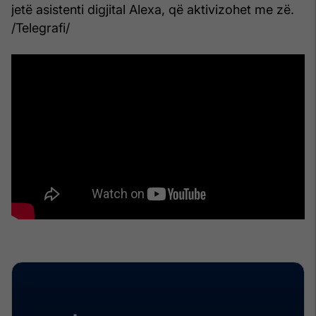
jetë asistenti digjital Alexa, që aktivizohet me zë.
/Telegrafi/