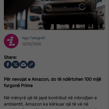
Nga
Telegrafi
12/02/2020
Për nevojat e Amazon, do të ndërtohen 100 mijë
furgonë Prime
Në mënyrë që të japë kontribut në mbrojtjen e
ambientit, Amazon ka kërkuar që të vë në