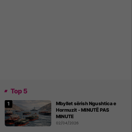
Top 5
Mbyllet sërish Ngushtica e
Hormuzit - MINUTË PAS
MINUTE
02/04/2026