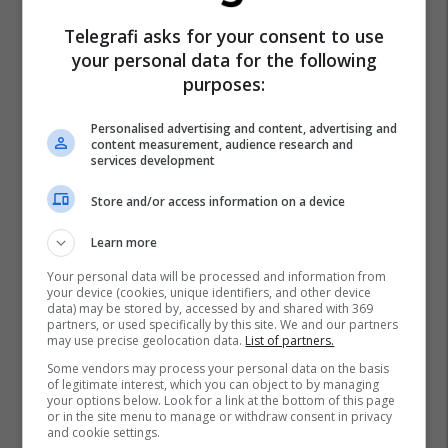
Telegrafi asks for your consent to use
your personal data for the following
purposes:
Inspektorati I Tregut
Personalised advertising and content, advertising and
content measurement, audience research and
services development
Store and/or access information on a device
Learn more
Your personal data will be processed and information from
your device (cookies, unique identifiers, and other device
data) may be stored by, accessed by and shared with 369
partners, or used specifically by this site. We and our partners
may use precise geolocation data.
List of partners.
Some vendors may process your personal data on the basis
of legitimate interest, which you can object to by managing
your options below. Look for a link at the bottom of this page
or in the site menu to manage or withdraw consent in privacy
and cookie settings.