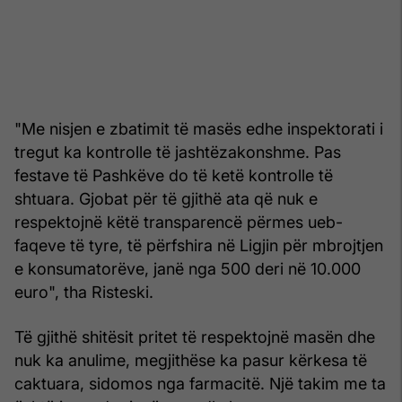
"Me nisjen e zbatimit të masës edhe inspektorati i
tregut ka kontrolle të jashtëzakonshme. Pas
festave të Pashkëve do të ketë kontrolle të
shtuara. Gjobat për të gjithë ata që nuk e
respektojnë këtë transparencë përmes ueb-
faqeve të tyre, të përfshira në Ligjin për mbrojtjen
e konsumatorëve, janë nga 500 deri në 10.000
euro", tha Risteski.
Të gjithë shitësit pritet të respektojnë masën dhe
nuk ka anulime, megjithëse ka pasur kërkesa të
caktuara, sidomos nga farmacitë. Një takim me ta