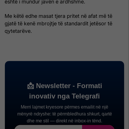
është i mundur javën e ardhshme.
Me këtë edhe masat tjera pritet në afat më të
gjatë të kenë mbrojtje të standardit jetësor të
qytetarëve.