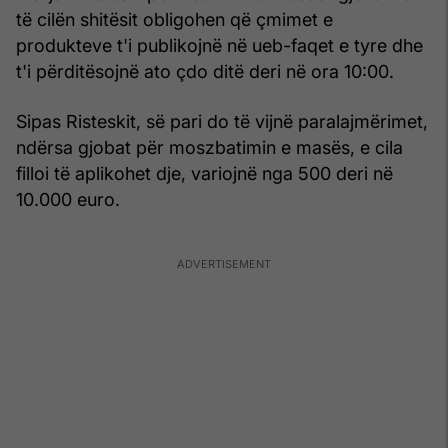
të cilën shitësit obligohen që çmimet e
produkteve t'i publikojnë në ueb-faqet e tyre dhe
t'i përditësojnë ato çdo ditë deri në ora 10:00.
Sipas Risteskit, së pari do të vijnë paralajmërimet,
ndërsa gjobat për moszbatimin e masës, e cila
filloi të aplikohet dje, variojnë nga 500 deri në
10.000 euro.