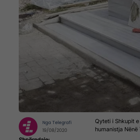
Qyteti i Shkupit 
Nga
Telegrafi
humanistja Nënë T
19/08/2020