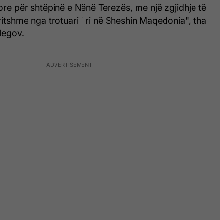
ore për shtëpinë e Nënë Terezës, me një zgjidhje të
rritshme nga trotuari i ri në Sheshin Maqedonia", tha
ilegov.