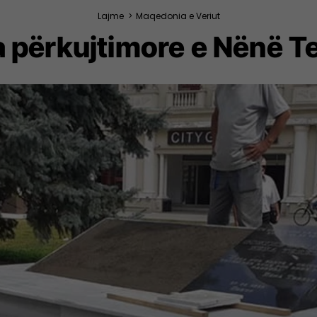
Lajme
>
Maqedonia e Veriut
a përkujtimore e Nënë 