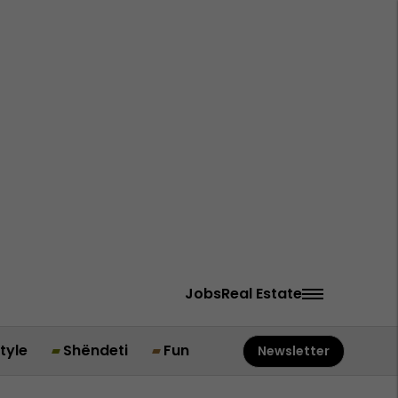
Jobs
Real Estate
style
Shëndeti
Fun
Newsletter