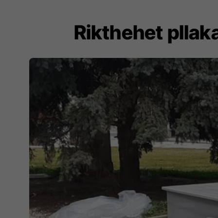
Rikthehet pllak