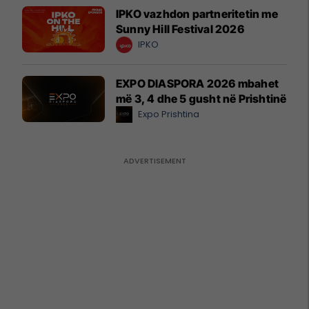
IPKO vazhdon partneritetin me
Sunny Hill Festival 2026
IPKO
EXPO DIASPORA 2026 mbahet
më 3, 4 dhe 5 gusht në Prishtinë
Expo Prishtina