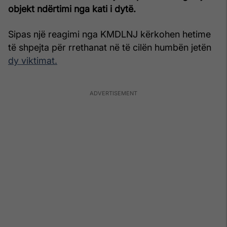
objekt ndërtimi nga kati i dytë.
Sipas një reagimi nga KMDLNJ kërkohen hetime
të shpejta për rrethanat në të cilën humbën jetën
dy viktimat.