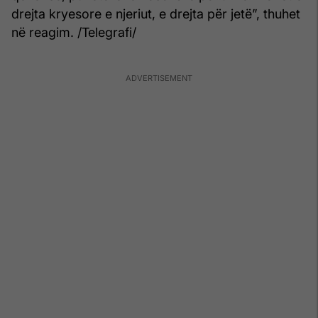
drejta kryesore e njeriut, e drejta për jetë”, thuhet
në reagim. /Telegrafi/