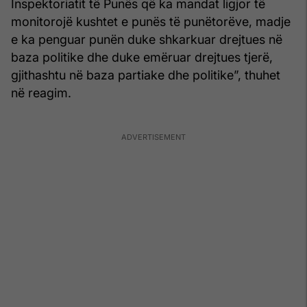
Inspektoriatit të Punës që ka mandat ligjor të
monitorojë kushtet e punës të punëtorëve, madje
e ka penguar punën duke shkarkuar drejtues në
baza politike dhe duke emëruar drejtues tjerë,
gjithashtu në baza partiake dhe politike”, thuhet
në reagim.