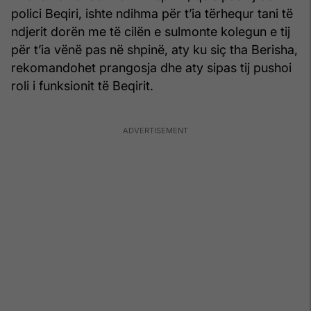
polici Beqiri, ishte ndihma për t’ia tërhequr tani të
ndjerit dorën me të cilën e sulmonte kolegun e tij
për t’ia vënë pas në shpinë, aty ku siç tha Berisha,
rekomandohet prangosja dhe aty sipas tij pushoi
roli i funksionit të Beqirit.