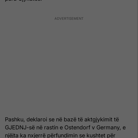
Pashku, deklaroi se në bazë të aktgjykimit të
GJEDNJ-së në rastin e Ostendorf v Germany, e
njëjta ka nxjerrë përfundimin se kushtet për