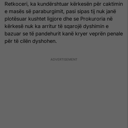
Retkoceri, ka kundërshtuar kërkesën për caktimin
e masës së paraburgimit, pasi sipas tij nuk janë
plotësuar kushtet ligjore dhe se Prokuroria në
kërkesë nuk ka arritur të sqarojë dyshimin e
bazuar se të pandehurit kanë kryer veprën penale
për të cilën dyshohen.