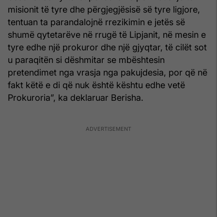
misionit të tyre dhe përgjegjësisë së tyre ligjore,
tentuan ta parandalojnë rrezikimin e jetës së
shumë qytetarëve në rrugë të Lipjanit, në mesin e
tyre edhe një prokuror dhe një gjyqtar, të cilët sot
u paraqitën si dëshmitar se mbështesin
pretendimet nga vrasja nga pakujdesia, por që në
fakt këtë e di që nuk është kështu edhe vetë
Prokuroria”, ka deklaruar Berisha.