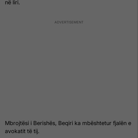
në liri.
Mbrojtësi i Berishës, Beqiri ka mbështetur fjalën e
avokatit të tij.