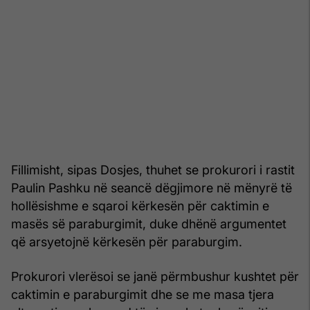
Fillimisht, sipas Dosjes, thuhet se prokurori i rastit
Paulin Pashku në seancë dëgjimore në mënyrë të
hollësishme e sqaroi kërkesën për caktimin e
masës së paraburgimit, duke dhënë argumentet
që arsyetojnë kërkesën për paraburgim.
Prokurori vlerësoi se janë përmbushur kushtet për
caktimin e paraburgimit dhe se me masa tjera