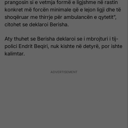
prangosin si e vetmja formë e ligjshme në rastin
konkret më forcën minimale që e lejon ligji dhe të
shoqëruar me thirrje për ambulancën e qytetit”,
citohet se deklaroi Berisha.
Aty thuhet se Berisha deklaroi se i mbrojturi i tij-
polici Endrit Beqiri, nuk kishte në detyrë, por ishte
kalimtar.