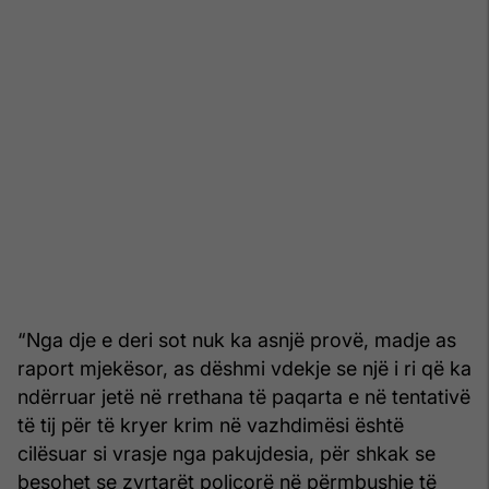
“Nga dje e deri sot nuk ka asnjë provë, madje as
raport mjekësor, as dëshmi vdekje se një i ri që ka
ndërruar jetë në rrethana të paqarta e në tentativë
të tij për të kryer krim në vazhdimësi është
cilësuar si vrasje nga pakujdesia, për shkak se
besohet se zyrtarët policorë në përmbushje të