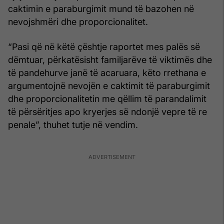
caktimin e paraburgimit mund të bazohen në
nevojshmëri dhe proporcionalitet.
“Pasi që në këtë çështje raportet mes palës së
dëmtuar, përkatësisht familjarëve të viktimës dhe
të pandehurve janë të acaruara, këto rrethana e
argumentojnë nevojën e caktimit të paraburgimit
dhe proporcionalitetin me qëllim të parandalimit
të përsëritjes apo kryerjes së ndonjë vepre të re
penale”, thuhet tutje në vendim.