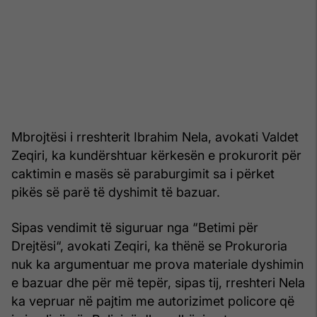
Mbrojtësi i rreshterit Ibrahim Nela, avokati Valdet
Zeqiri, ka kundërshtuar kërkesën e prokurorit për
caktimin e masës së paraburgimit sa i përket
pikës së parë të dyshimit të bazuar.
Sipas vendimit të siguruar nga “Betimi për
Drejtësi“, avokati Zeqiri, ka thënë se Prokuroria
nuk ka argumentuar me prova materiale dyshimin
e bazuar dhe për më tepër, sipas tij, rreshteri Nela
ka vepruar në pajtim me autorizimet policore që