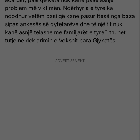
problem më viktimën. Ndërhyrja e tyre ka
ndodhur vetëm pasi që kanë pasur ftesë nga baza
sipas ankesës së qytetarëve dhe të njëjtit nuk
kanë asnjë telashe me familjarët e tyre”, thuhet
tutje ne deklarimin e Vokshit para Gjykatës.