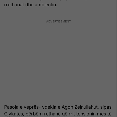
rrethanat dhe ambientin.
Pasoja e veprës- vdekja e Agon Zejnullahut, sipas
Gjykatës, përbën rrethanë që rrit tensionin mes të