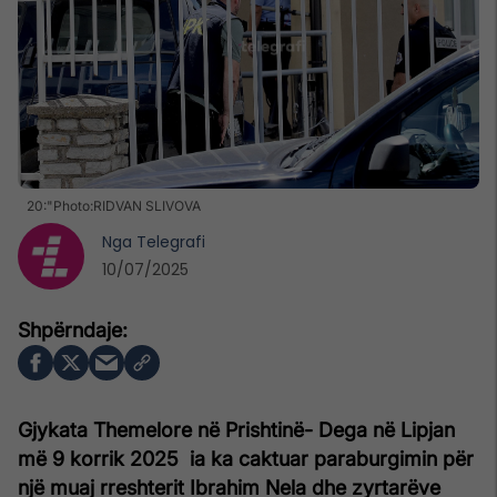
20:"Photo:RIDVAN SLIVOVA
Nga
Telegrafi
10/07/2025
Gjykata Themelore në Prishtinë- Dega në Lipjan
më 9 korrik 2025 ia ka caktuar paraburgimin për
një muaj rreshterit Ibrahim Nela dhe zyrtarëve