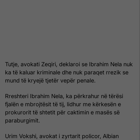
Tutje, avokati Zeqiri, deklaroi se Ibrahim Nela nuk
ka të kaluar kriminale dhe nuk paraqet rrezik se
mund të kryejë tjetër vepër penale.
Rreshteri Ibrahim Nela, ka përkrahur në tërësi
fjalën e mbrojtësit të tij, lidhur me kërkesën e
prokurorit të shtetit për caktimin e masës së
paraburgimit.
Urim Vokshi, avokat i zyrtarit policor, Albian