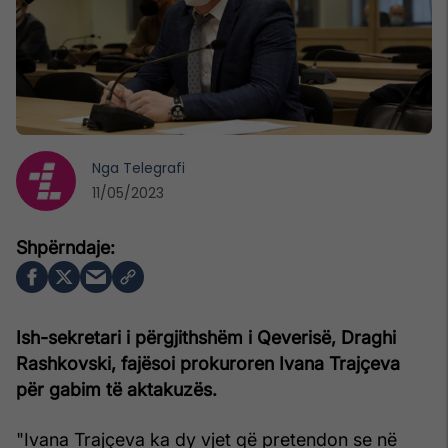
Nga
Telegrafi
11/05/2023
Ish-sekretari i përgjithshëm i Qeverisë, Draghi
Rashkovski, fajësoi prokuroren Ivana Trajçeva
për gabim të aktakuzës.
"Ivana Trajçeva ka dy vjet që pretendon se në