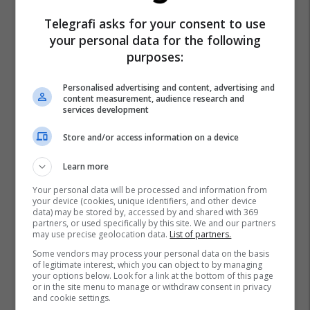
Telegrafi asks for your consent to use
your personal data for the following
purposes:
Personalised advertising and content, advertising and
content measurement, audience research and
services development
Store and/or access information on a device
Learn more
Your personal data will be processed and information from
your device (cookies, unique identifiers, and other device
data) may be stored by, accessed by and shared with 369
partners, or used specifically by this site. We and our partners
may use precise geolocation data.
List of partners.
Some vendors may process your personal data on the basis
of legitimate interest, which you can object to by managing
your options below. Look for a link at the bottom of this page
or in the site menu to manage or withdraw consent in privacy
and cookie settings.