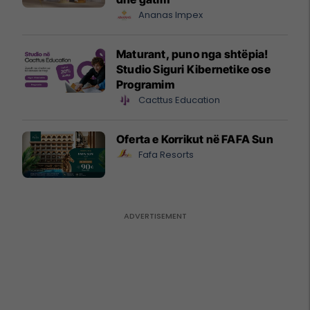
Ananas Impex
Maturant, puno nga shtëpia!
Studio Siguri Kibernetike ose
Programim
Cacttus Education
Oferta e Korrikut në FAFA Sun
Fafa Resorts