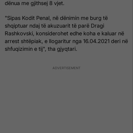
dënua me gjithsej 8 vjet.
"Sipas Kodit Penal, në dënimin me burg të
shqiptuar ndaj të akuzuarit të parë Dragi
Rashkovski, konsiderohet edhe koha e kaluar në
arrest shtëpiak, e llogaritur nga 16.04.2021 deri në
shfuqizimin e tij", tha gjyqtari.