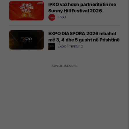
IPKO vazhdon partneritetin me
Sunny Hill Festival 2026
IPKO
EXPO DIASPORA 2026 mbahet
më 3, 4 dhe 5 gusht në Prishtinë
Expo Prishtina