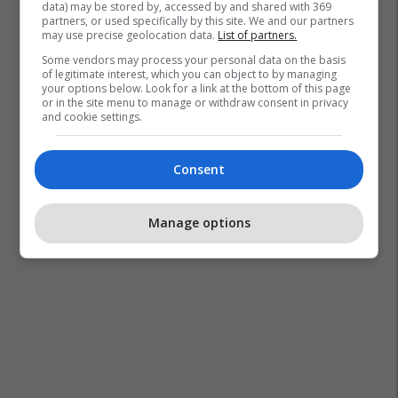
data) may be stored by, accessed by and shared with 369
partners, or used specifically by this site. We and our partners
may use precise geolocation data.
List of partners.
Some vendors may process your personal data on the basis
of legitimate interest, which you can object to by managing
your options below. Look for a link at the bottom of this page
or in the site menu to manage or withdraw consent in privacy
and cookie settings.
Consent
Manage options