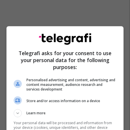
Telegrafi asks for your consent to use
your personal data for the following
purposes:
Personalised advertising and content, advertising and
content measurement, audience research and
services development
Store and/or access information on a device
Learn more
Your personal data will be processed and information from
your device (cookies, unique identifiers, and other device
Dragi Rashkovski