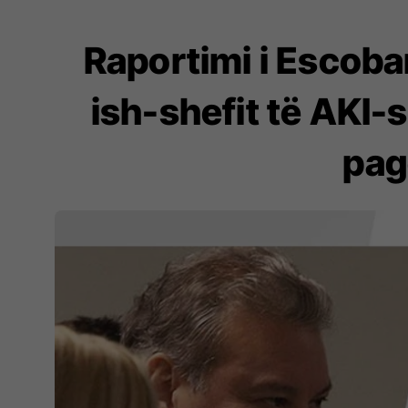
Raportimi i Escobari
ish-shefit të AKI-
pag