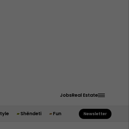
Jobs
Real Estate
style
Shëndeti
Fun
Newsletter