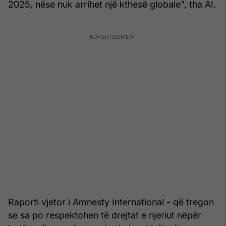
2025, nëse nuk arrihet një kthesë globale", tha AI.
Raporti vjetor i Amnesty International - që tregon
se sa po respektohen të drejtat e njeriut nëpër