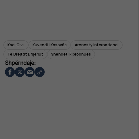
Kodi Civil
Kuvendi I Kosovës
Amnesty International
Te Drejtat E Njeriut
Shëndeti Riprodhues