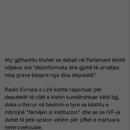
Aty gjithashtu thuhet se debati në Parlament është
ndjekur me “dezinformata dhe gjuhë të urrejtjes
ndaj grave beqare nga disa deputetë”.
Radio Evropa e Lirë kishte raportuar për
deputetët të cilët e kishin kundërshtuar këtë ligj,
duke u thirrur në besimin e tyre se kështu e
mbrojnë “familjen si institucion” dhe se se IVF-ja
duhet të jetë opsion vetëm për çiftet e martuara
heteroseksuale.