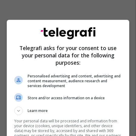
Telegrafi asks for your consent to use
your personal data for the following
purposes:
Personalised advertising and content, advertising and
content measurement, audience research and
services development
Store and/or access information on a device
Learn more
Your personal data will be processed and information from
your device (cookies, unique identifiers, and other device
data) may be stored by, accessed by and shared with 369
partners, or used specifically by this site. We and our partners