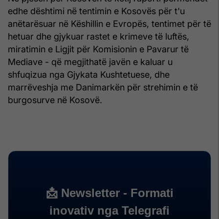
edhe dështimi në tentimin e Kosovës për t'u
anëtarësuar në Këshillin e Evropës, tentimet për të
hetuar dhe gjykuar rastet e krimeve të luftës,
miratimin e Ligjit për Komisionin e Pavarur të
Mediave - që megjithatë javën e kaluar u
shfuqizua nga Gjykata Kushtetuese, dhe
marrëveshja me Danimarkën për strehimin e të
burgosurve në Kosovë.