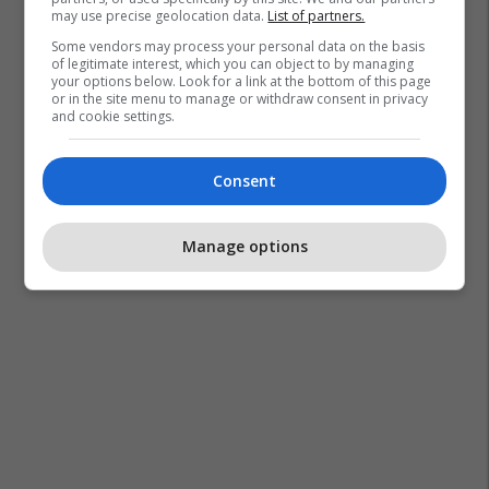
may use precise geolocation data.
List of partners.
Some vendors may process your personal data on the basis
of legitimate interest, which you can object to by managing
your options below. Look for a link at the bottom of this page
or in the site menu to manage or withdraw consent in privacy
and cookie settings.
Consent
Manage options