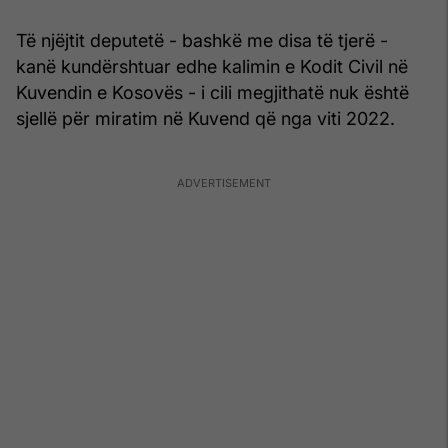
Të njëjtit deputetë - bashkë me disa të tjerë -
kanë kundërshtuar edhe kalimin e Kodit Civil në
Kuvendin e Kosovës - i cili megjithatë nuk është
sjellë për miratim në Kuvend që nga viti 2022.