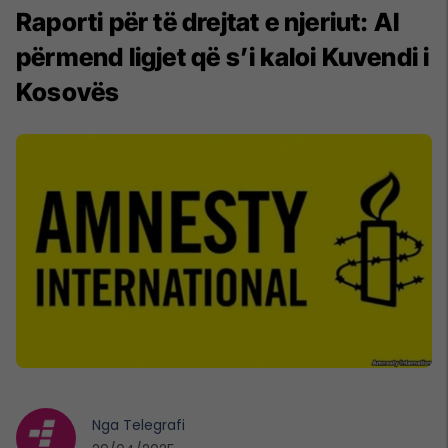
Raporti për të drejtat e njeriut: AI
përmend ligjet që s’i kaloi Kuvendi i
Kosovës
Nga
Telegrafi