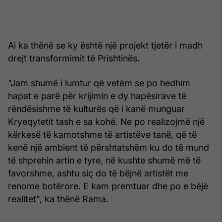
Ai ka thënë se ky është një projekt tjetër i madh
drejt transformimit të Prishtinës.
"Jam shumë i lumtur që vetëm se po hedhim
hapat e parë për krijimin e dy hapësirave të
rëndësishme të kulturës që i kanë munguar
Kryeqytetit tash e sa kohë. Ne po realizojmë një
kërkesë të kamotshme të artistëve tanë, që të
kenë një ambient të përshtatshëm ku do të mund
të shprehin artin e tyre, në kushte shumë më të
favorshme, ashtu siç do të bëjnë artistët me
renome botërore. E kam premtuar dhe po e bëjë
realitet", ka thënë Rama.