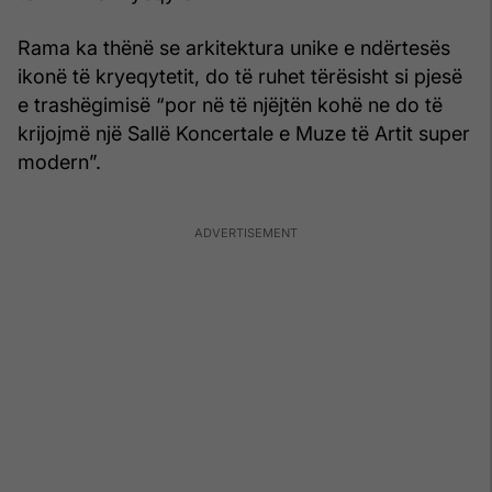
Rama ka thënë se arkitektura unike e ndërtesës
ikonë të kryeqytetit, do të ruhet tërësisht si pjesë
e trashëgimisë “por në të njëjtën kohë ne do të
krijojmë një Sallë Koncertale e Muze të Artit super
modern”.