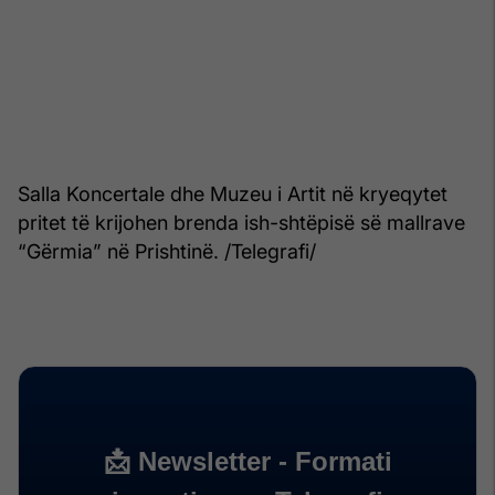
Salla Koncertale dhe Muzeu i Artit në kryeqytet
pritet të krijohen brenda ish-shtëpisë së mallrave
“Gërmia” në Prishtinë. /Telegrafi/