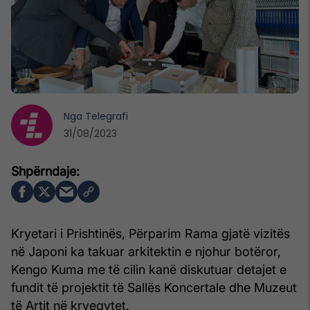
Nga
Telegrafi
31/08/2023
Kryetari i Prishtinës, Përparim Rama gjatë vizitës
në Japoni ka takuar arkitektin e njohur botëror,
Kengo Kuma me të cilin kanë diskutuar detajet e
fundit të projektit të Sallës Koncertale dhe Muzeut
të Artit në kryeqytet.