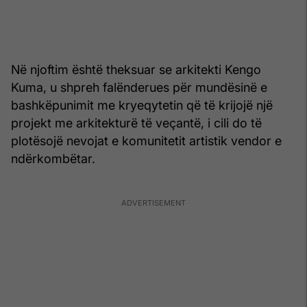
Në njoftim është theksuar se arkitekti Kengo
Kuma, u shpreh falënderues për mundësinë e
bashkëpunimit me kryeqytetin që të krijojë një
projekt me arkitekturë të veçantë, i cili do të
plotësojë nevojat e komunitetit artistik vendor e
ndërkombëtar.