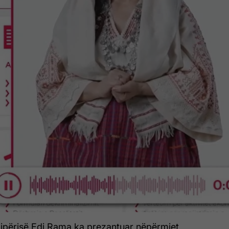
hqipërisë Edi Rama ka prezantuar nëpërmjet