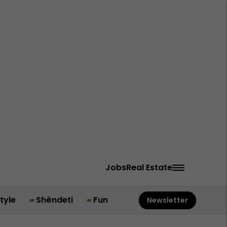
Jobs
Real Estate
style
Shëndeti
Fun
Newsletter