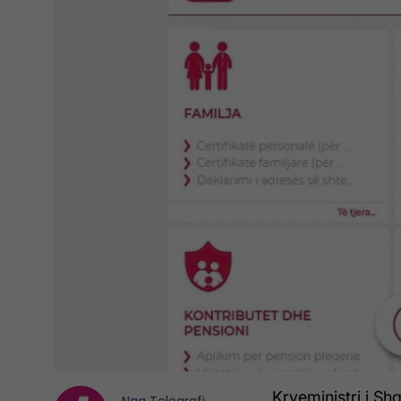
Kryeministri i S