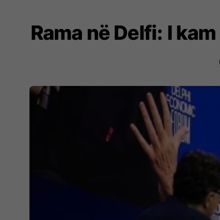
Rama në Delfi: I ka