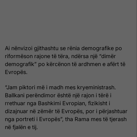
Ai nënvizoi gjithashtu se rënia demografike po
riformëson rajone të tëra, ndërsa një “dimër
demografik” po kërcënon të ardhmen e afërt të
Evropës.
“Jam piktori më i madh mes kryeministrash.
Ballkani perëndimor është një rajon i tërë i
rrethuar nga Bashkimi Evropian, fizikisht i
dizajnuar në zëmër të Evropës, por i përjashtuar
nga portreti i Evropës”, tha Rama mes të tjerash
në fjalën e tij.