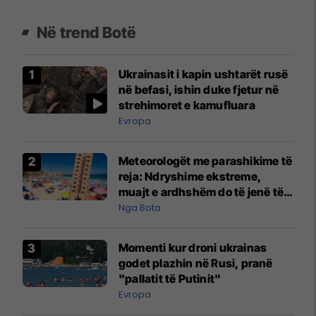
Në trend Botë
Ukrainasit i kapin ushtarët rusë
në befasi, ishin duke fjetur në
strehimoret e kamufluara
Evropa
Meteorologët me parashikime të
reja: Ndryshime ekstreme,
muajt e ardhshëm do të jenë të
pazakontë
Nga Bota
Momenti kur droni ukrainas
godet plazhin në Rusi, pranë
"pallatit të Putinit"
Evropa