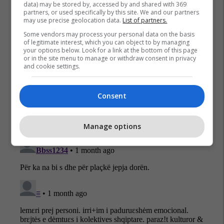
data) may be stored by, accessed by and shared with 369
partners, or used specifically by this site. We and our partners
may use precise geolocation data.
List of partners.
Some vendors may process your personal data on the basis
of legitimate interest, which you can object to by managing
your options below. Look for a link at the bottom of this page
or in the site menu to manage or withdraw consent in privacy
and cookie settings.
Consent
Manage options