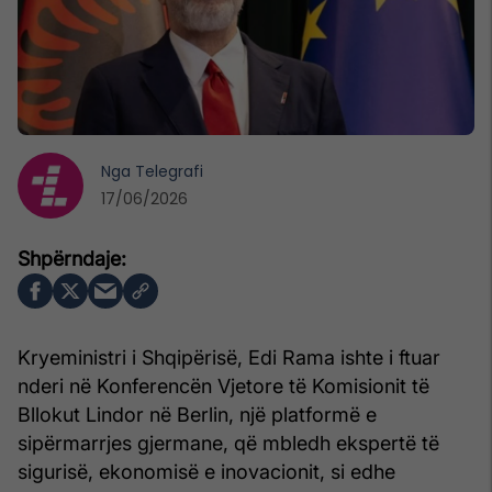
Nga
Telegrafi
17/06/2026
Kryeministri i Shqipërisë, Edi Rama ishte i ftuar
nderi në Konferencën Vjetore të Komisionit të
Bllokut Lindor në Berlin, një platformë e
sipërmarrjes gjermane, që mbledh ekspertë të
sigurisë, ekonomisë e inovacionit, si edhe