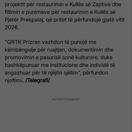
projektit për restaurimin e Kullës së Zaptive dhe
fillimin e punimeve për restaurimin e Kullës së
Pjetër Prekpalaj, që pritet të përfundojë gjatë vitit
2026.
“QRTK Prizren vazhdon të punojë me
këmbëngulje për ruajtjen, dokumentimin dhe
promovimin e pasurisë sonë kulturore, duke
bashkëpunuar me institucione dhe individë të
angazhuar për të njëjtin qëllim”, përfundon
njoftimi.
/Telegrafi/