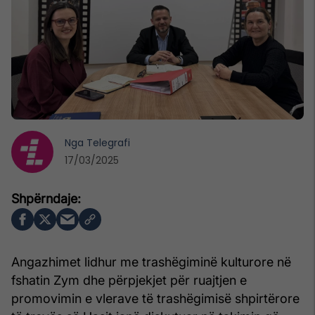
Nga
Telegrafi
17/03/2025
Angazhimet lidhur me trashëgiminë kulturore në
fshatin Zym dhe përpjekjet për ruajtjen e
promovimin e vlerave të trashëgimisë shpirtërore