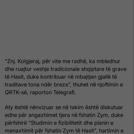
“Znj. Kolgjeraj, për vite me radhë, ka mbledhur
dhe ruajtur veshje tradicionale shqiptare të grave
të Hasit, duke kontribuar në mbajtjen gjallë të
traditave tona ndër breza”, thuhet në njoftimin e
QRTK-së, raporton Telegrafi.
Aty është nënvizuar se në takim është diskutuar
edhe për angazhimet tjera në fshatin Zym, duke
përfshirë “Studimin e fizibilitetit dhe planin e
menaxhimit për fshatin Zym të Hasit”, hartimin e