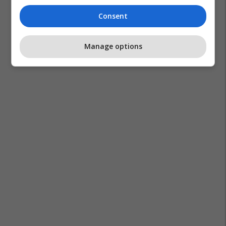
Consent
Manage options