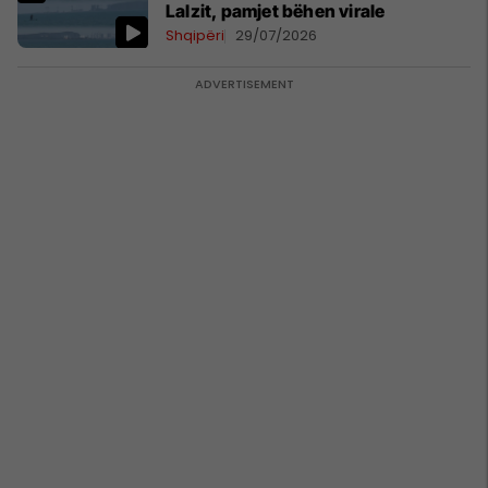
Lalzit, pamjet bëhen virale
Shqipëri
29/07/2026