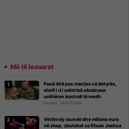
Më të lexuarat
Pesë ditë pas marrjes së detyrës,
shefi i ri i ushtrisë ukrainase
urdhëron kontroll të madh
Evropa
26/07/2026
Vetëm dy raunde dhe miliona euro
në xhep, zbulohet sa fituan Joshua