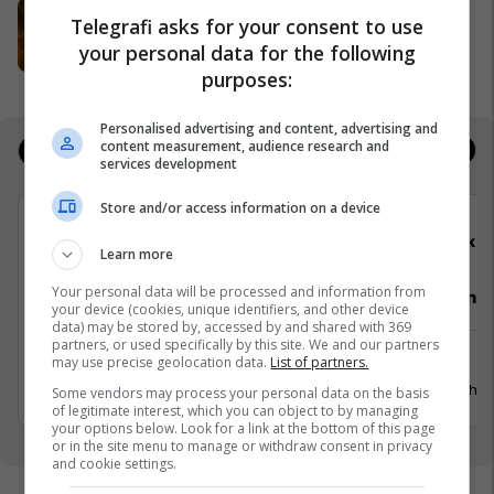
EXPO DIASPORA 2026 mbahet më
Telegrafi asks for your consent to use
3, 4 dhe 5 gusht në Prishtinë
your personal data for the following
Expo Prishtina
purposes:
Personalised advertising and content, advertising and
content measurement, audience research and
Jobs
Real Estate
services development
Store and/or access information on a device
Elkos Group
Elko
Learn more
Your personal data will be processed and information from
Specialist Mishi (Kasap)
Punëtor në
your device (cookies, unique identifiers, and other device
data) may be stored by, accessed by and shared with 369
partners, or used specifically by this site. We and our partners
Ferizaj
Xërxe
may use precise geolocation data.
List of partners.
3 Gusht 2026
20 Gusht 
Some vendors may process your personal data on the basis
of legitimate interest, which you can object to by managing
your options below. Look for a link at the bottom of this page
or in the site menu to manage or withdraw consent in privacy
and cookie settings.