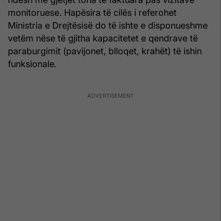
monitoruese. Hapësira të cilës i referohet
Ministria e Drejtësisë do të ishte e disponueshme
vetëm nëse të gjitha kapacitetet e qendrave të
paraburgimit (pavijonet, blloqet, krahët) të ishin
funksionale.