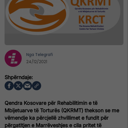
Nga
Telegrafi
24/12/2021
Qendra Kosovare për Rehabilitimin e të
Mbijetuarve të Torturës (QKRMT) thekson se me
vëmendje ka përcjellë zhvillimet e fundit për
përgatitjen e Marrëveshjes e cila pritet të