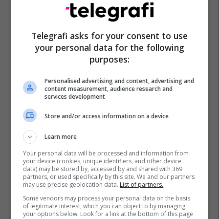
Telegrafi asks for your consent to use
your personal data for the following
purposes:
Personalised advertising and content, advertising and
content measurement, audience research and
services development
Store and/or access information on a device
Learn more
Your personal data will be processed and information from
your device (cookies, unique identifiers, and other device
data) may be stored by, accessed by and shared with 369
partners, or used specifically by this site. We and our partners
may use precise geolocation data.
List of partners.
Some vendors may process your personal data on the basis
of legitimate interest, which you can object to by managing
your options below. Look for a link at the bottom of this page