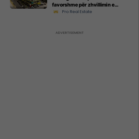
favorshme për zhvillimin e
biznesit #15796
Pro Real Estate