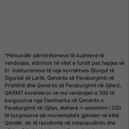
“Përkundër përmirësimeve të kushteve të
vendosjes, sidomos në vitet e fundit pas hapjes së
tri institucioneve të reja korrektues (Burgut të
Sigurisë së Lartë, Qendrës së Paraburgimit në
Prishtinë dhe Qendrës së Paraburgimit në Gjilan),
QKRMT konsideron se me vendosjen e 300 të
burgosurve nga Danimarka në Qendrën e
Paraburgimit në Gjilan, atëherë ri-sistemimi i 200
të burgosurve që momentalisht gjenden në këtë
Qendër, do të rezultonte në mbipopullimin dhe