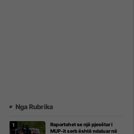
Nga Rubrika
Raportohet se një pjesëtar i
MUP-it serb është ndaluar në