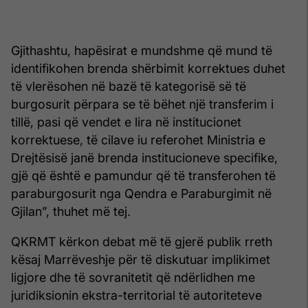
Gjithashtu, hapësirat e mundshme që mund të
identifikohen brenda shërbimit korrektues duhet
të vlerësohen në bazë të kategorisë së të
burgosurit përpara se të bëhet një transferim i
tillë, pasi që vendet e lira në institucionet
korrektuese, të cilave iu referohet Ministria e
Drejtësisë janë brenda institucioneve specifike,
gjë që është e pamundur që të transferohen të
paraburgosurit nga Qendra e Paraburgimit në
Gjilan”, thuhet më tej.
QKRMT kërkon debat më të gjerë publik rreth
kësaj Marrëveshje për të diskutuar implikimet
ligjore dhe të sovranitetit që ndërlidhen me
juridiksionin ekstra-territorial të autoriteteve