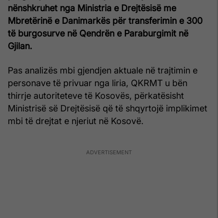
nënshkruhet nga Ministria e Drejtësisë me
Mbretërinë e Danimarkës për transferimin e 300
të burgosurve në Qendrën e Paraburgimit në
Gjilan.
Pas analizës mbi gjendjen aktuale në trajtimin e
personave të privuar nga liria, QKRMT u bën
thirrje autoriteteve të Kosovës, përkatësisht
Ministrisë së Drejtësisë që të shqyrtojë implikimet
mbi të drejtat e njeriut në Kosovë.