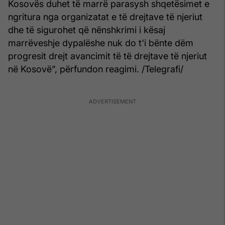
Kosovës duhet të marrë parasysh shqetësimet e
ngritura nga organizatat e të drejtave të njeriut
dhe të sigurohet që nënshkrimi i kësaj
marrëveshje dypalëshe nuk do t'i bënte dëm
progresit drejt avancimit të të drejtave të njeriut
në Kosovë”, përfundon reagimi. /Telegrafi/