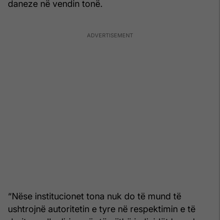
daneze në vendin tonë.
“Nëse institucionet tona nuk do të mund të
ushtrojnë autoritetin e tyre në respektimin e të