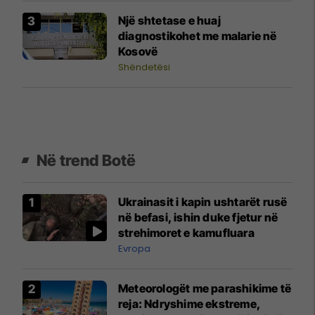
Një shtetase e huaj
diagnostikohet me malarie në
Kosovë
Shëndetësi
Në trend Botë
Ukrainasit i kapin ushtarët rusë
në befasi, ishin duke fjetur në
strehimoret e kamufluara
Evropa
Meteorologët me parashikime të
reja: Ndryshime ekstreme,