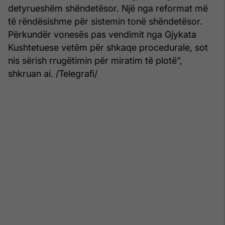
detyrueshëm shëndetësor. Një nga reformat më
të rëndësishme për sistemin tonë shëndetësor.
Përkundër vonesës pas vendimit nga Gjykata
Kushtetuese vetëm për shkaqe procedurale, sot
nis sërish rrugëtimin për miratim të plotë”,
shkruan ai. /Telegrafi/