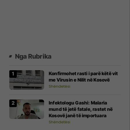
Nga Rubrika
Konfirmohet rasti i parë këtë vit
me Virusin e Nilit në Kosovë
Shëndetësi
​Infektologu Gashi: Malaria
mund të jetë fatale, rastet në
Kosovë janë të importuara
Shëndetësi