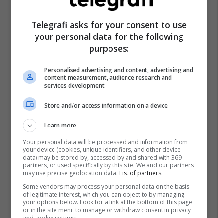
Arben Vitia
Telegrafi asks for your consent to use
your personal data for the following
purposes:
Personalised advertising and content, advertising and
content measurement, audience research and
services development
Store and/or access information on a device
Learn more
Your personal data will be processed and information from
your device (cookies, unique identifiers, and other device
data) may be stored by, accessed by and shared with 369
partners, or used specifically by this site. We and our partners
may use precise geolocation data.
List of partners.
Some vendors may process your personal data on the basis
of legitimate interest, which you can object to by managing
your options below. Look for a link at the bottom of this page
or in the site menu to manage or withdraw consent in privacy
and cookie settings.