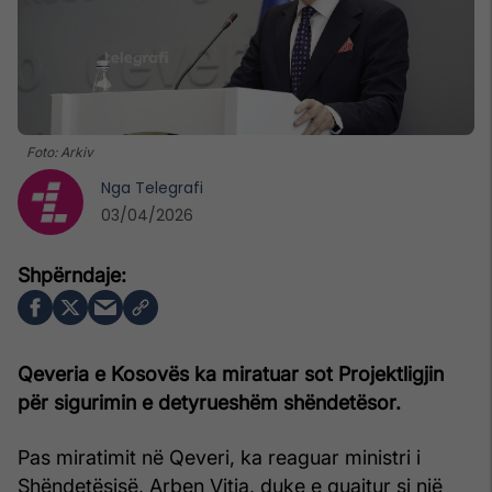
Foto: Arkiv
Nga
Telegrafi
03/04/2026
Qeveria e Kosovës ka miratuar sot Projektligjin
për sigurimin e detyrueshëm shëndetësor.
Pas miratimit në Qeveri, ka reaguar ministri i
Shëndetësisë, Arben Vitia, duke e quajtur si një