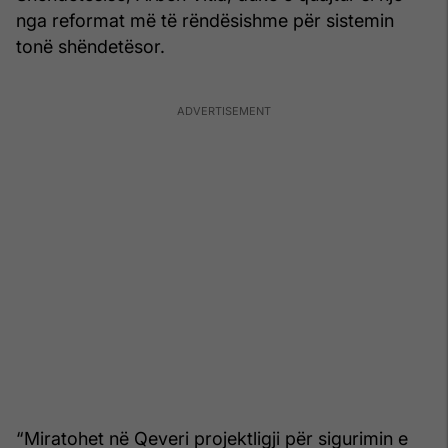
nga reformat më të rëndësishme për sistemin
tonë shëndetësor.
“Miratohet në Qeveri projektligji për sigurimin e