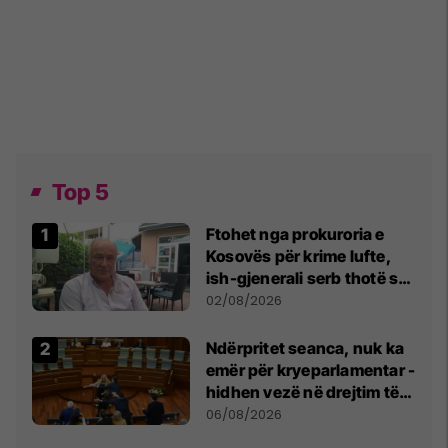
Top 5
Ftohet nga prokuroria e
Kosovës për krime lufte,
ish-gjenerali serb thotë se
dikush e tradhtoi në
02/08/2026
Beograd
Ndërpritet seanca, nuk ka
emër për kryeparlamentar -
hidhen vezë në drejtim të
Kurtit
06/08/2026