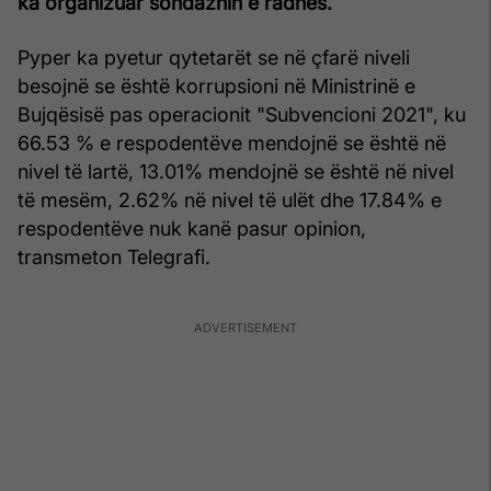
ka organizuar sondazhin e radhës.
Pyper ka pyetur qytetarët se në çfarë niveli
besojnë se është korrupsioni në Ministrinë e
Bujqësisë pas operacionit "Subvencioni 2021", ku
66.53 % e respodentëve mendojnë se është në
nivel të lartë, 13.01% mendojnë se është në nivel
të mesëm, 2.62% në nivel të ulët dhe 17.84% e
respodentëve nuk kanë pasur opinion,
transmeton Telegrafi.