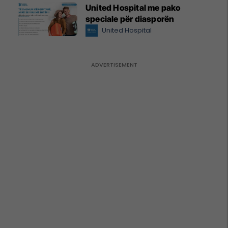
United Hospital me pako
speciale për diasporën
United Hospital