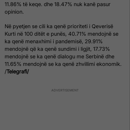
11.86% të keqe. dhe 18.47% nuk kanë pasur
opinion.
Në pyetjen se cili ka qenë prioriteti i Qeverisë
Kurti në 100 ditët e punës, 40.71% mendojnë se
ka qenë menaxhimi i pandemisë, 29.91%
mendojnë që ka qenë sundimi i ligjit, 17.73%
mendojnë se ka qenë dialogu me Serbinë dhe
11.65% mendojnë se ka qenë zhvillimi ekonomik.
/
Telegrafi/