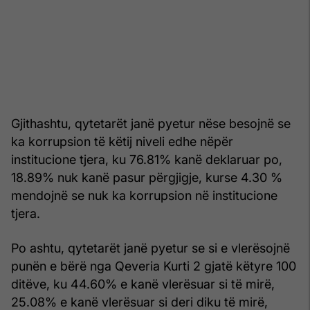
Gjithashtu, qytetarët janë pyetur nëse besojnë se
ka korrupsion të këtij niveli edhe nëpër
institucione tjera, ku 76.81% kanë deklaruar po,
18.89% nuk kanë pasur përgjigje, kurse 4.30 %
mendojnë se nuk ka korrupsion në institucione
tjera.
Po ashtu, qytetarët janë pyetur se si e vlerësojnë
punën e bërë nga Qeveria Kurti 2 gjatë këtyre 100
ditëve, ku 44.60% e kanë vlerësuar si të mirë,
25.08% e kanë vlerësuar si deri diku të mirë,