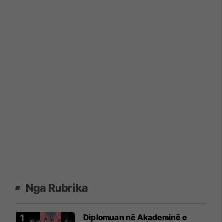
Nga Rubrika
Diplomuan në Akademinë e