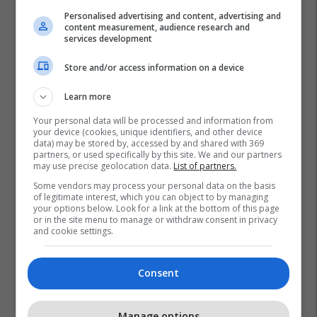
Personalised advertising and content, advertising and
content measurement, audience research and
services development
Store and/or access information on a device
Learn more
Your personal data will be processed and information from
your device (cookies, unique identifiers, and other device
data) may be stored by, accessed by and shared with 369
partners, or used specifically by this site. We and our partners
may use precise geolocation data.
List of partners.
Some vendors may process your personal data on the basis
of legitimate interest, which you can object to by managing
your options below. Look for a link at the bottom of this page
or in the site menu to manage or withdraw consent in privacy
and cookie settings.
Consent
Manage options