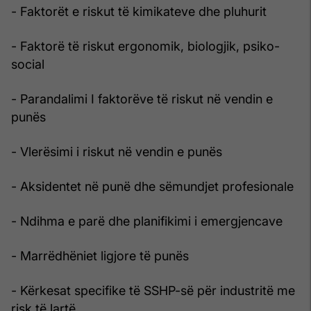
- Faktorët e riskut të kimikateve dhe pluhurit
- Faktorë të riskut ergonomik, biologjik, psiko-
social
- Parandalimi I faktorëve të riskut në vendin e
punës
- Vlerësimi i riskut në vendin e punës
- Aksidentet në punë dhe sëmundjet profesionale
- Ndihma e parë dhe planifikimi i emergjencave
- Marrëdhëniet ligjore të punës
- Kërkesat specifike të SSHP-së për industritë me
risk të lartë