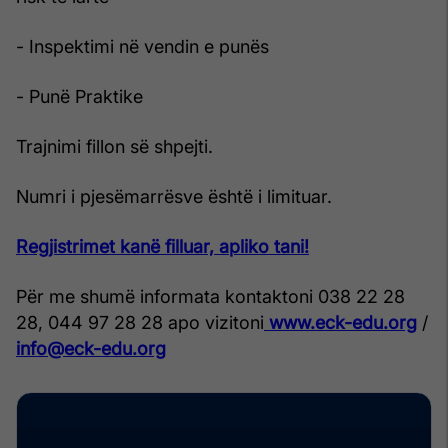
- Inspektimi në vendin e punës
- Punë Praktike
Trajnimi fillon së shpejti.
Numri i pjesëmarrësve është i limituar.
Regjistrimet kanë filluar, apliko tani!
Për me shumë informata kontaktoni 038 22 28
28, 044 97 28 28 apo vizitoni
www.eck-edu.org
/
info@eck-edu.org