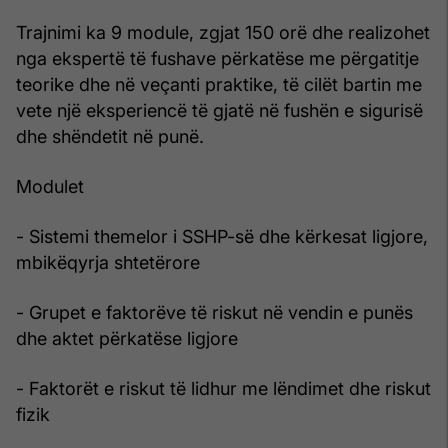
Trajnimi ka 9 module, zgjat 150 orë dhe realizohet
nga ekspertë të fushave përkatëse me përgatitje
teorike dhe në veçanti praktike, të cilët bartin me
vete një eksperiencë të gjatë në fushën e sigurisë
dhe shëndetit në punë.
Modulet
- Sistemi themelor i SSHP-së dhe kërkesat ligjore,
mbikëqyrja shtetërore
- Grupet e faktorëve të riskut në vendin e punës
dhe aktet përkatëse ligjore
- Faktorët e riskut të lidhur me lëndimet dhe riskut
fizik