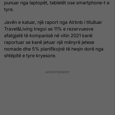
punuar nga laptopët, tabletët ose smartphone-t e
tyre.
Javën e kaluar, një raport nga Airbnb i titulluar
Travel&Living tregoi se 11% e rezervuesve
afatgjatë të kompanisë në vitin 2021 kanë
raportuar se kanë jetuar një mënyrë jetese
nomade dhe 5% planifikojnë të heqin dorë nga
shtëpitë e tyre kryesore.