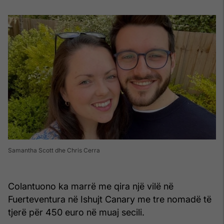
Samantha Scott dhe Chris Cerra
Colantuono ka marrë me qira një vilë në
Fuerteventura në Ishujt Canary me tre nomadë të
tjerë për 450 euro në muaj secili.