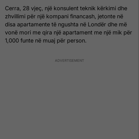
Cerra, 28 vjeç, një konsulent teknik kërkimi dhe
zhvillimi për një kompani financash, jetonte në
disa apartamente të ngushta në Londër dhe më
vonë mori me qira një apartament me një mik për
1,000 funte në muaj për person.