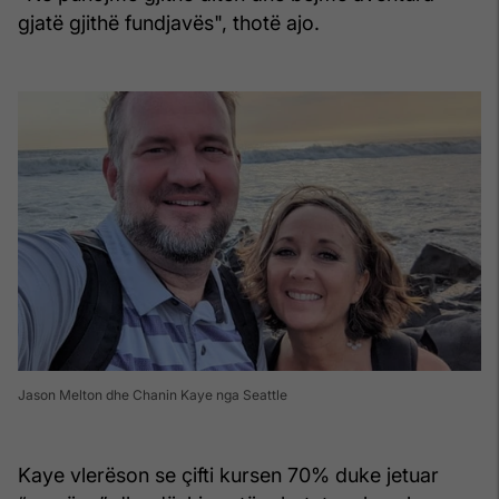
gjatë gjithë fundjavës", thotë ajo.
Jason Melton dhe Chanin Kaye nga Seattle
Kaye vlerëson se çifti kursen 70% duke jetuar