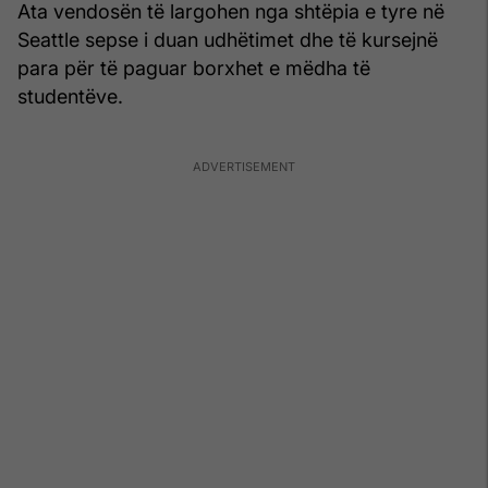
Ata vendosën të largohen nga shtëpia e tyre në
Seattle sepse i duan udhëtimet dhe të kursejnë
para për të paguar borxhet e mëdha të
studentëve.