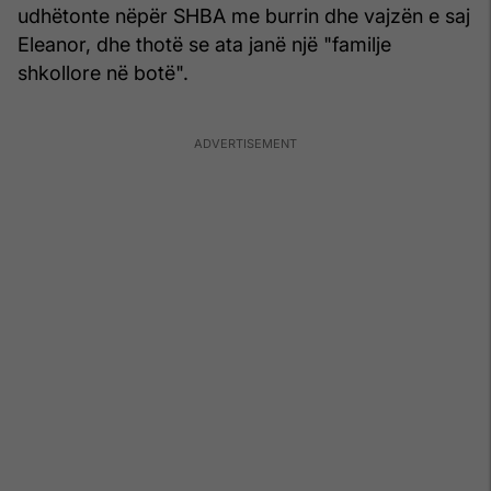
udhëtonte nëpër SHBA me burrin dhe vajzën e saj
Eleanor, dhe thotë se ata janë një "familje
shkollore në botë".