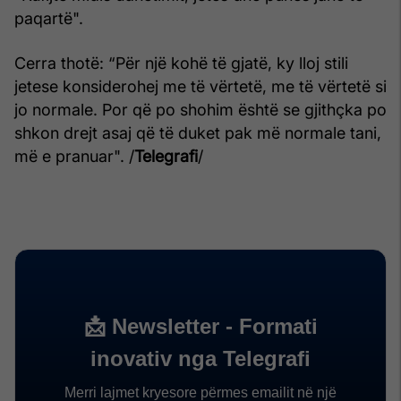
paqartë".
Cerra thotë: “Për një kohë të gjatë, ky lloj stili
jetese konsiderohej me të vërtetë, me të vërtetë si
jo normale. Por që po shohim është se gjithçka po
shkon drejt asaj që të duket pak më normale tani,
më e pranuar". /
Telegrafi
/