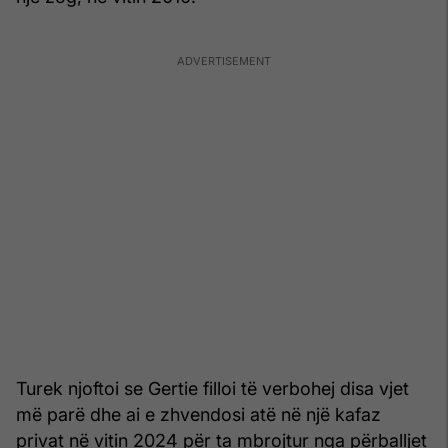
Turek njoftoi se Gertie filloi të verbohej disa vjet
më parë dhe ai e zhvendosi atë në një kafaz
privat në vitin 2024 për ta mbrojtur nga përballjet