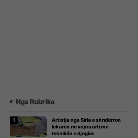
Nga Rubrika
Artistja nga Siria e shndërron
lëkurën në vepra arti me
teknikën e djegies