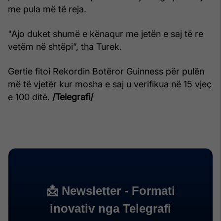
me pula më të reja.
"Ajo duket shumë e kënaqur me jetën e saj të re
vetëm në shtëpi”, tha Turek.
Gertie fitoi Rekordin Botëror Guinness për pulën
më të vjetër kur mosha e saj u verifikua në 15 vjeç
e 100 ditë.
/Telegrafi/