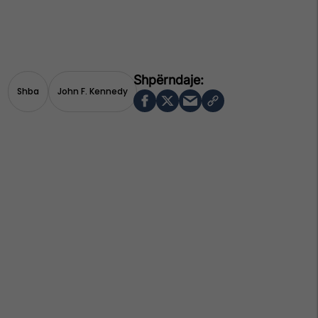
Shba
John F. Kennedy