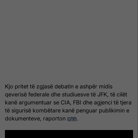
Kjo pritet të zgjasë debatin e ashpër midis
qeverisë federale dhe studiuesve të JFK, të cilët
kanë argumentuar se CIA, FBI dhe agjenci të tjera
të sigurisë kombëtare kanë penguar publikimin e
dokumenteve, raporton
cnn
.