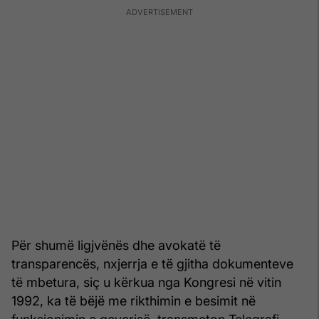
Për shumë ligjvënës dhe avokatë të
transparencës, nxjerrja e të gjitha dokumenteve
të mbetura, siç u kërkua nga Kongresi në vitin
1992, ka të bëjë me rikthimin e besimit në