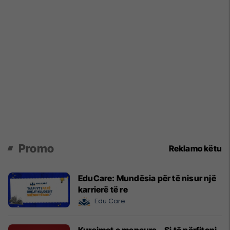
Promo
Reklamo këtu
EduCare: Mundësia për të nisur një
karrierë të re
Edu Care