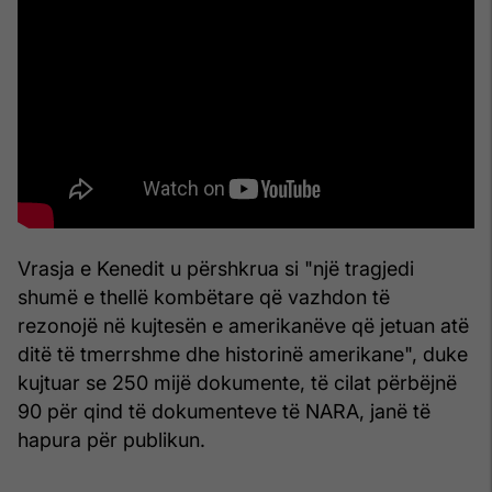
Vrasja e Kenedit u përshkrua si "një tragjedi
shumë e thellë kombëtare që vazhdon të
rezonojë në kujtesën e amerikanëve që jetuan atë
ditë të tmerrshme dhe historinë amerikane", duke
kujtuar se 250 mijë dokumente, të cilat përbëjnë
90 për qind të dokumenteve të NARA, janë të
hapura për publikun.