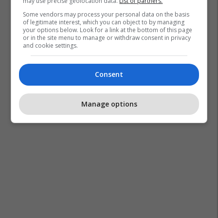
may use precise geolocation data.
List of partners.
Some vendors may process your personal data on the basis
of legitimate interest, which you can object to by managing
your options below. Look for a link at the bottom of this page
or in the site menu to manage or withdraw consent in privacy
and cookie settings.
Consent
Manage options