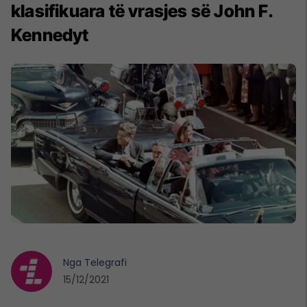
klasifikuara të vrasjes së John F.
Kennedyt
Nga
Telegrafi
15/12/2021