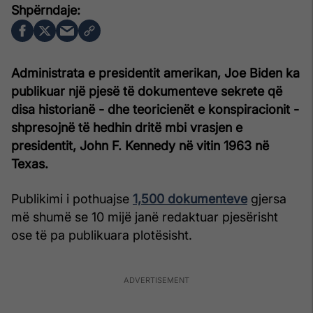
Administrata e presidentit amerikan, Joe Biden ka
publikuar një pjesë të dokumenteve sekrete që
disa historianë - dhe teoricienët e konspiracionit -
shpresojnë të hedhin dritë mbi vrasjen e
presidentit, John F. Kennedy në vitin 1963 në
Texas.
Publikimi i pothuajse
1,500 dokumenteve
gjersa
më shumë se 10 mijë janë redaktuar pjesërisht
ose të pa publikuara plotësisht.