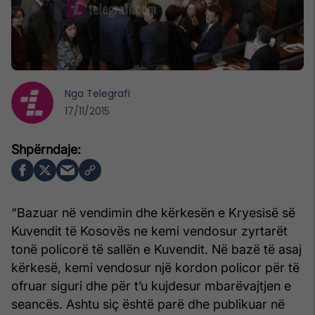
Nga
Telegrafi
17/11/2015
“Bazuar në vendimin dhe kërkesën e Kryesisë së
Kuvendit të Kosovës ne kemi vendosur zyrtarët
tonë policorë të sallën e Kuvendit. Në bazë të asaj
kërkesë, kemi vendosur një kordon policor për të
ofruar siguri dhe për t’u kujdesur mbarëvajtjen e
seancës. Ashtu siç është parë dhe publikuar në