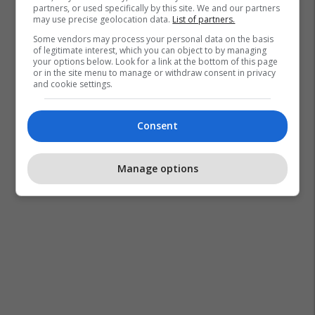
partners, or used specifically by this site. We and our partners
may use precise geolocation data.
List of partners.
Some vendors may process your personal data on the basis
of legitimate interest, which you can object to by managing
your options below. Look for a link at the bottom of this page
or in the site menu to manage or withdraw consent in privacy
and cookie settings.
Consent
Manage options