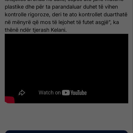
plastike dhe për ta parandaluar duhet të vihen
kontrolle rigoroze, deri te ato kontrollet duarthatë
në mënyrë që mos të lejohet të futet asgjë”, ka
thënë ndër tjerash Kelani.