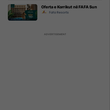
Oferta e Korrikut në FAFA Sun
Fafa Resorts