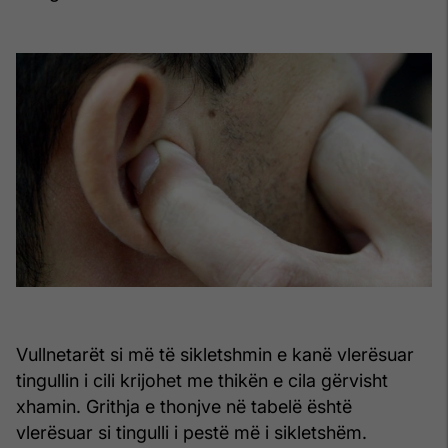
Vullnetarët si më të sikletshmin e kanë vlerësuar
tingullin i cili krijohet me thikën e cila gërvisht
xhamin. Grithja e thonjve në tabelë është
vlerësuar si tingulli i pestë më i sikletshëm.