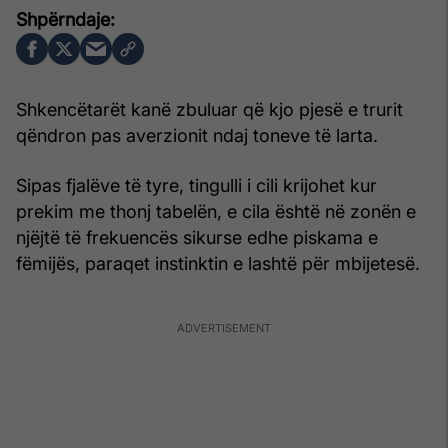
Shkencëtarët kanë zbuluar që kjo pjesë e trurit
qëndron pas averzionit ndaj toneve të larta.
Sipas fjalëve të tyre, tingulli i cili krijohet kur
prekim me thonj tabelën, e cila është në zonën e
njëjtë të frekuencës sikurse edhe piskama e
fëmijës, paraqet instinktin e lashtë për mbijetesë.