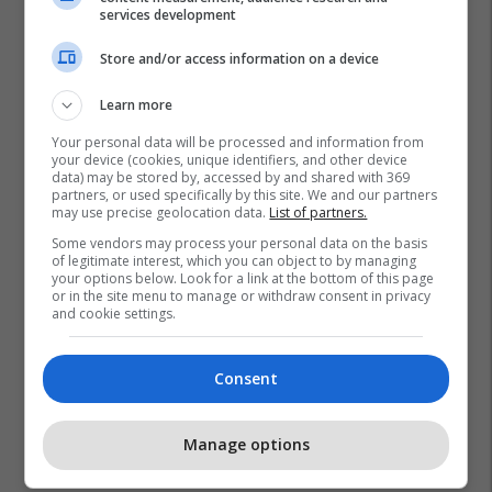
services development
Store and/or access information on a device
Learn more
Your personal data will be processed and information from
your device (cookies, unique identifiers, and other device
data) may be stored by, accessed by and shared with 369
partners, or used specifically by this site. We and our partners
may use precise geolocation data.
List of partners.
Some vendors may process your personal data on the basis
of legitimate interest, which you can object to by managing
your options below. Look for a link at the bottom of this page
or in the site menu to manage or withdraw consent in privacy
and cookie settings.
Consent
Manage options