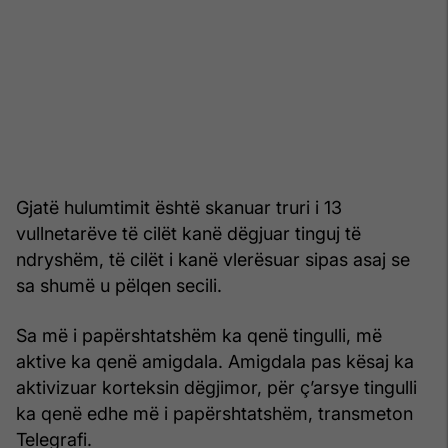
Gjatë hulumtimit është skanuar truri i 13
vullnetarëve të cilët kanë dëgjuar tinguj të
ndryshëm, të cilët i kanë vlerësuar sipas asaj se
sa shumë u pëlqen secili.
Sa më i papërshtatshëm ka qenë tingulli, më
aktive ka qenë amigdala. Amigdala pas kësaj ka
aktivizuar korteksin dëgjimor, për ç’arsye tingulli
ka qenë edhe më i papërshtatshëm, transmeton
Telegrafi.