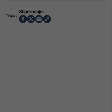
Tingujt