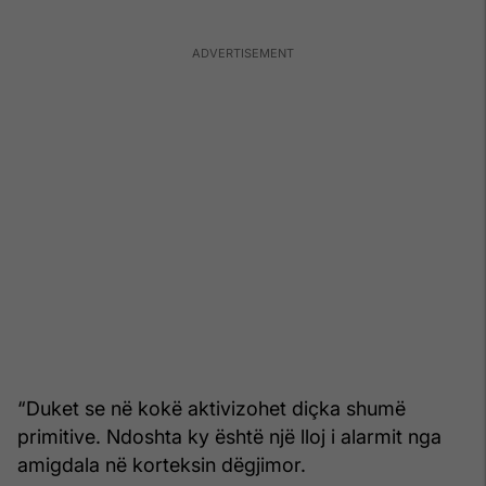
“Duket se në kokë aktivizohet diçka shumë
primitive. Ndoshta ky është një lloj i alarmit nga
amigdala në korteksin dëgjimor.