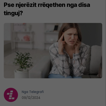
Pse njerëzit rrëqethen nga disa
tinguj?
Nga
Telegrafi
09/12/2024