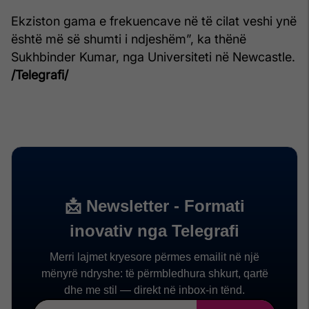
Ekziston gama e frekuencave në të cilat veshi ynë
është më së shumti i ndjeshëm”, ka thënë
Sukhbinder Kumar, nga Universiteti në Newcastle.
/Telegrafi/