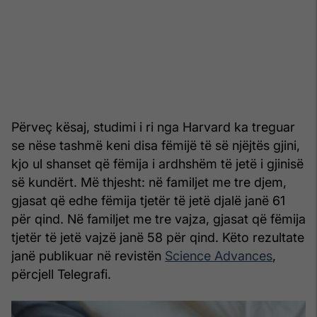
Përveç kësaj, studimi i ri nga Harvard ka treguar
se nëse tashmë keni disa fëmijë të së njëjtës gjini,
kjo ul shanset që fëmija i ardhshëm të jetë i gjinisë
së kundërt. Më thjesht: në familjet me tre djem,
gjasat që edhe fëmija tjetër të jetë djalë janë 61
për qind. Në familjet me tre vajza, gjasat që fëmija
tjetër të jetë vajzë janë 58 për qind. Këto rezultate
janë publikuar në revistën
Science Advances
,
përcjell Telegrafi.