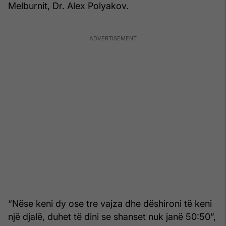
Melburnit, Dr. Alex Polyakov.
“Nëse keni dy ose tre vajza dhe dëshironi të keni
një djalë, duhet të dini se shanset nuk janë 50:50”,