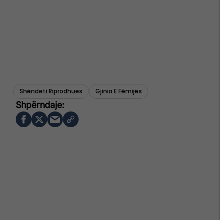
Shëndeti Riprodhues
Gjinia E Fëmijës