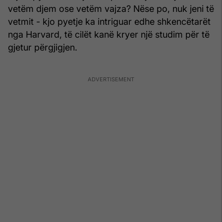
vetëm djem ose vetëm vajza? Nëse po, nuk jeni të
vetmit - kjo pyetje ka intriguar edhe shkencëtarët
nga Harvard, të cilët kanë kryer një studim për të
gjetur përgjigjen.