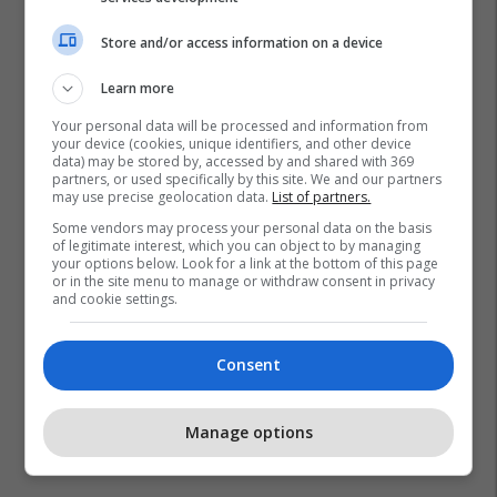
Store and/or access information on a device
Learn more
Your personal data will be processed and information from
your device (cookies, unique identifiers, and other device
data) may be stored by, accessed by and shared with 369
partners, or used specifically by this site. We and our partners
may use precise geolocation data.
List of partners.
Some vendors may process your personal data on the basis
of legitimate interest, which you can object to by managing
your options below. Look for a link at the bottom of this page
or in the site menu to manage or withdraw consent in privacy
and cookie settings.
Consent
Manage options