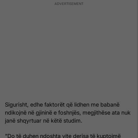
Sigurisht, edhe faktorët që lidhen me babanë
ndikojnë në gjininë e foshnjës, megjithëse ata nuk
janë shqyrtuar në këtë studim.
“Do të duhen ndoshta vite derisa të kuptojmë