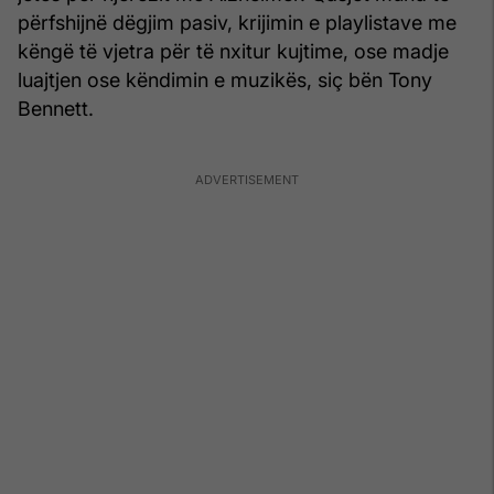
përfshijnë dëgjim pasiv, krijimin e playlistave me
këngë të vjetra për të nxitur kujtime, ose madje
luajtjen ose këndimin e muzikës, siç bën Tony
Bennett.