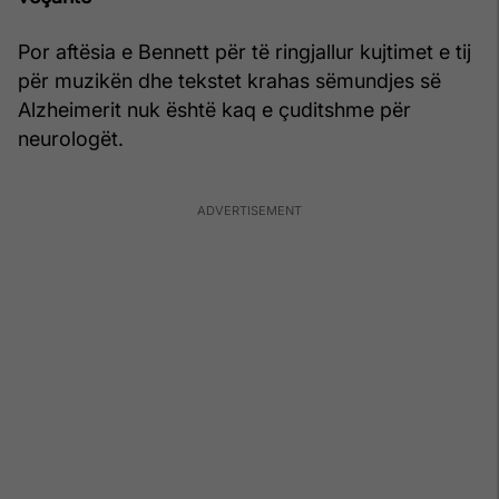
Por aftësia e Bennett për të ringjallur kujtimet e tij
për muzikën dhe tekstet krahas sëmundjes së
Alzheimerit nuk është kaq e çuditshme për
neurologët.