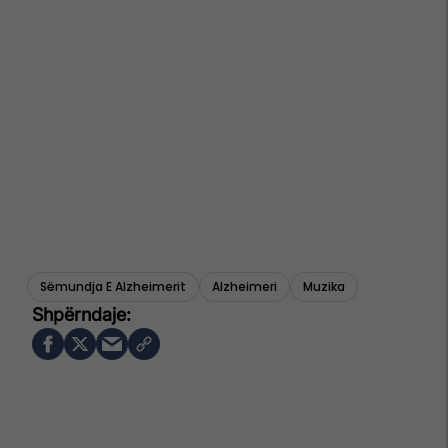
Sëmundja E Alzheimerit
Alzheimeri
Muzika