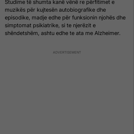
Studime të shumta kanë vënë re përfitimet e
muzikës për kujtesën autobiografike dhe
episodike, madje edhe për funksionin njohës dhe
simptomat psikiatrike, si te njerëzit e
shëndetshëm, ashtu edhe te ata me Alzheimer.