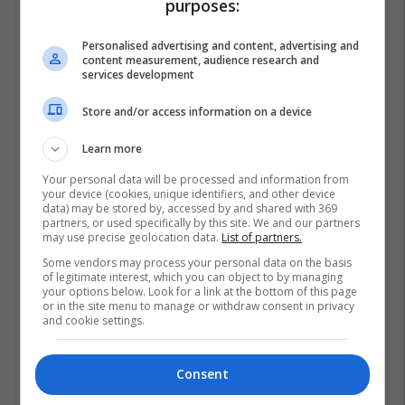
purposes:
Personalised advertising and content, advertising and
content measurement, audience research and
services development
Store and/or access information on a device
Learn more
Your personal data will be processed and information from
your device (cookies, unique identifiers, and other device
data) may be stored by, accessed by and shared with 369
partners, or used specifically by this site. We and our partners
may use precise geolocation data.
List of partners.
Some vendors may process your personal data on the basis
of legitimate interest, which you can object to by managing
your options below. Look for a link at the bottom of this page
or in the site menu to manage or withdraw consent in privacy
and cookie settings.
Consent