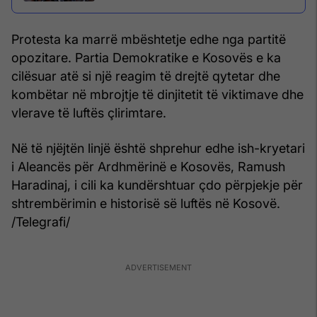
Protesta ka marrë mbështetje edhe nga partitë
opozitare. Partia Demokratike e Kosovës e ka
cilësuar atë si një reagim të drejtë qytetar dhe
kombëtar në mbrojtje të dinjitetit të viktimave dhe
vlerave të luftës çlirimtare.
Në të njëjtën linjë është shprehur edhe ish-kryetari
i Aleancës për Ardhmërinë e Kosovës, Ramush
Haradinaj, i cili ka kundërshtuar çdo përpjekje për
shtrembërimin e historisë së luftës në Kosovë.
/Telegrafi/