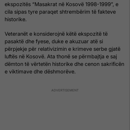
ekspozitës “Masakrat në Kosovë 1998-1999”, e
cila sipas tyre paraqet shtrembërim të fakteve
historike.
Veteranët e konsiderojnë këtë ekspozitë të
pasaktë dhe fyese, duke e akuzuar atë si
përpjekje për relativizimin e krimeve serbe gjatë
luftës në Kosovë. Ata thonë se përmbajtja e saj
dëmton të vërtetën historike dhe cenon sakrificën
e viktimave dhe dëshmorëve.