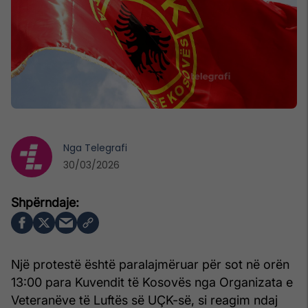
Nga
Telegrafi
30/03/2026
Një protestë është paralajmëruar për sot në orën
13:00 para Kuvendit të Kosovës nga Organizata e
Veteranëve të Luftës së UÇK-së, si reagim ndaj