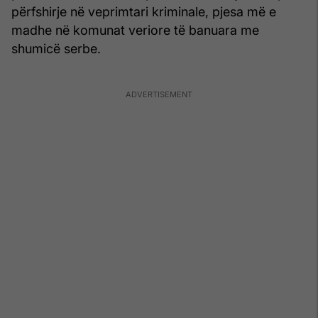
përfshirje në veprimtari kriminale, pjesa më e
madhe në komunat veriore të banuara me
shumicë serbe.