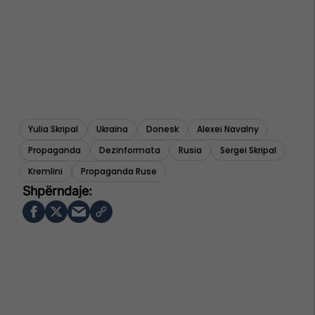
Yulia Skripal
Ukraina
Donesk
Alexei Navalny
Propaganda
Dezinformata
Rusia
Sergei Skripal
Kremlini
Propaganda Ruse