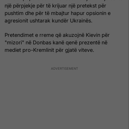
një përpjekje për të krijuar një pretekst për
pushtim dhe për të mbajtur hapur opsionin e
agresionit ushtarak kundër Ukrainës.
Pretendimet e rreme që akuzojnë Kievin për
"mizori" në Donbas kanë qenë prezentë në
mediet pro-Kremlinit për gjatë viteve.