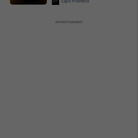
Expo Prishtina