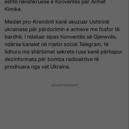
është nënshkruese e Konventës për Armët
Kimike.
Mediet pro-Kremlinit kanë akuzuar Ushtrinë
ukrainase për përdorimin e armeve me fosfor të
bardhë, i ndaluar sipas Konventës së Gjenevës,
ndërsa kanalet në rrjetin social Telegram, të
lidhura me shërbimet sekrete ruse kanë përhapur
dezinformata për bomba radioaktive të
prodhuara nga vet Ukraina.