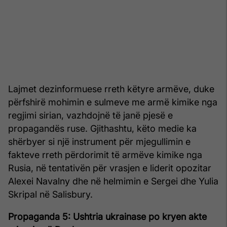
Lajmet dezinformuese rreth këtyre armëve, duke
përfshirë mohimin e sulmeve me armë kimike nga
regjimi sirian, vazhdojnë të janë pjesë e
propagandës ruse. Gjithashtu, këto medie ka
shërbyer si një instrument për mjegullimin e
fakteve rreth përdorimit të armëve kimike nga
Rusia, në tentativën për vrasjen e liderit opozitar
Alexei Navalny dhe në helmimin e Sergei dhe Yulia
Skripal në Salisbury.
Propaganda 5: Ushtria ukrainase po kryen akte