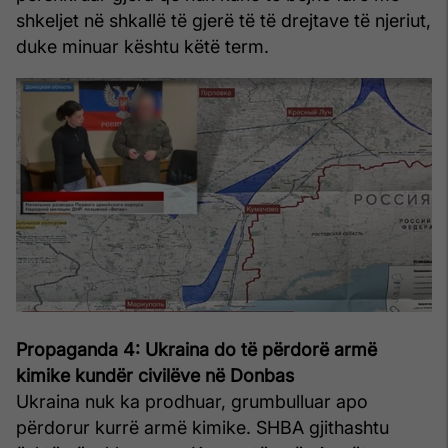
shkeljet në shkallë të gjerë të të drejtave të njeriut,
duke minuar kështu këtë term.
Propaganda 4: Ukraina do të përdorë armë
kimike kundër civilëve në Donbas
Ukraina nuk ka prodhuar, grumbulluar apo
përdorur kurrë armë kimike. SHBA gjithashtu