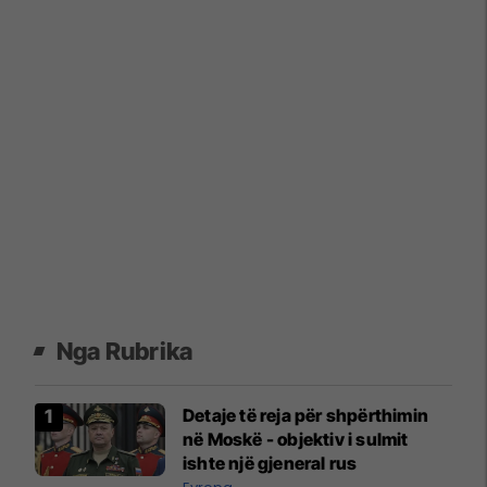
Nga Rubrika
Detaje të reja për shpërthimin
në Moskë - objektiv i sulmit
ishte një gjeneral rus