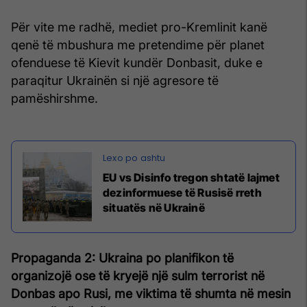
Për vite me radhë, mediet pro-Kremlinit kanë
qenë të mbushura me pretendime për planet
ofenduese të Kievit kundër Donbasit, duke e
paraqitur Ukrainën si një agresore të
pamëshirshme.
EU vs Disinfo tregon shtatë lajmet
dezinformuese të Rusisë rreth
situatës në Ukrainë
Propaganda 2: Ukraina po planifikon të
organizojë ose të kryejë një sulm terrorist në
Donbas apo Rusi, me viktima të shumta në mesin