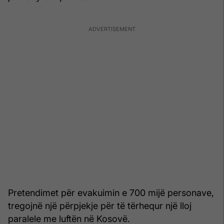
Pretendimet për evakuimin e 700 mijë personave,
tregojnë një përpjekje për të tërhequr një lloj
paralele me luftën në Kosovë.