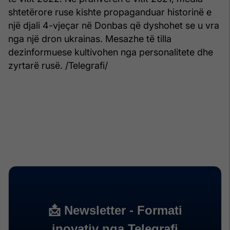
shtetërore ruse kishte propaganduar historinë e
një djali 4-vjeçar në Donbas që dyshohet se u vra
nga një dron ukrainas. Mesazhe të tilla
dezinformuese kultivohen nga personalitete dhe
zyrtarë rusë. /Telegrafi/