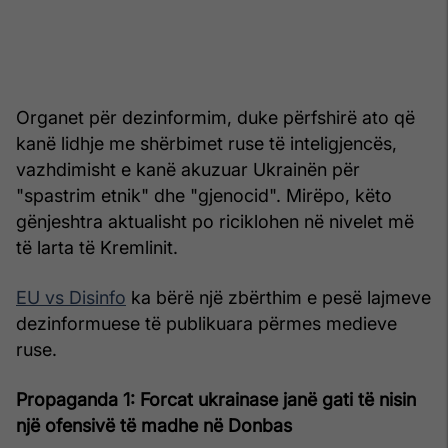
Organet për dezinformim, duke përfshirë ato që
kanë lidhje me shërbimet ruse të inteligjencës,
vazhdimisht e kanë akuzuar Ukrainën për
"spastrim etnik" dhe "gjenocid". Mirëpo, këto
gënjeshtra aktualisht po riciklohen në nivelet më
të larta të Kremlinit.
EU vs Disinfo
ka bërë një zbërthim e pesë lajmeve
dezinformuese të publikuara përmes medieve
ruse.
Propaganda 1: Forcat ukrainase janë gati të nisin
një ofensivë të madhe në Donbas