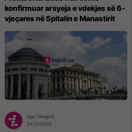
konfirmuar arsyeja e vdekjes së 6-
vjeçares në Spitalin e Manastirit
Nga
Telegrafi
24/03/2023