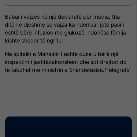
Babai i vajzës në një deklaratë për media, tha
ditën e djeshme se vajza ka ndërruar jetë pasi i
është bërë infuzion me glukozë, ndonëse fëmija
kishte sheqer të ngritur.
Në spitalin e Manastirit është duke u bërë një
inspektim i jashtëzakonshëm dhe sot drejtori do
të takohet me ministrin e Shëndetësisë./Telegrafi/