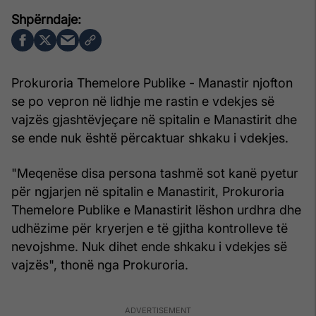
Prokuroria Themelore Publike - Manastir njofton
se po vepron në lidhje me rastin e vdekjes së
vajzës gjashtëvjeçare në spitalin e Manastirit dhe
se ende nuk është përcaktuar shkaku i vdekjes.
"Meqenëse disa persona tashmë sot kanë pyetur
për ngjarjen në spitalin e Manastirit, Prokuroria
Themelore Publike e Manastirit lëshon urdhra dhe
udhëzime për kryerjen e të gjitha kontrolleve të
nevojshme. Nuk dihet ende shkaku i vdekjes së
vajzës", thonë nga Prokuroria.