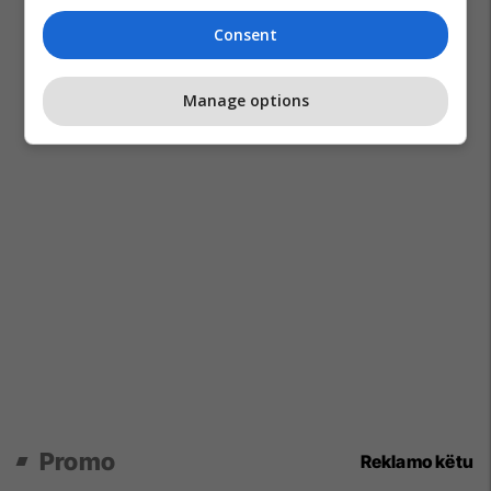
Consent
Manage options
Promo
Reklamo këtu