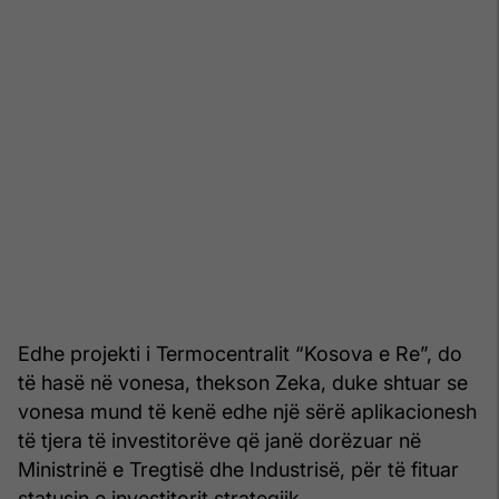
Edhe projekti i Termocentralit “Kosova e Re”, do
të hasë në vonesa, thekson Zeka, duke shtuar se
vonesa mund të kenë edhe një sërë aplikacionesh
të tjera të investitorëve që janë dorëzuar në
Ministrinë e Tregtisë dhe Industrisë, për të fituar
statusin e investitorit strategjik.