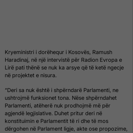
Kryeministri i dorëhequr i Kosovës, Ramush
Haradinaj, në një intervistë për Radion Evropa e
Lirë pati thënë se nuk ka arsye që të ketë ngecje
në projektet e nisura.
“Deri sa nuk është i shpërndarë Parlamenti, ne
ushtrojmë funksionet tona. Nëse shpërndahet
Parlamenti, atëherë nuk prodhojmë më për
agjendë legjislative. Duhet pritur deri në
konstituimin e Parlamentit të ri dhe të mos
dërgohen në Parlament ligje, akte ose propozime,