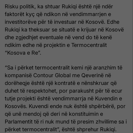
Risku politik, ka shtuar Rukiqi është një ndër
faktorët kyç që ndikon në vendimmarrjen e
investitorëve për të investuar në Kosovë. Edhe
Rukiqi ka theksuar se situatë e krijuar në Kosovë
dhe zgjedhjet eventuale në vend do të kenë
ndikim edhe në projektin e Termocentralit
“Kosova e Re”.
“Sa i përket termocentralit kemi një aranzhim të
kompanisë Contour Global me Qeverinë në
dorëheqje është një kontratë e nënshkruar që
duhet të respektohet, por parakusht për të ecur
tutje projekti është vendimmarrja në Kuvendin e
Kosovës. Kuvendi ende nuk është shpërbërë, por
që unë mendoj që deri në konstituimin e
Parlamentit të ri nuk mund të presim zhvillime sa i
përket termocentralit”, është shprehur Rukiqi.