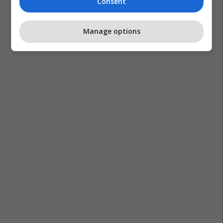
Consent
Manage options