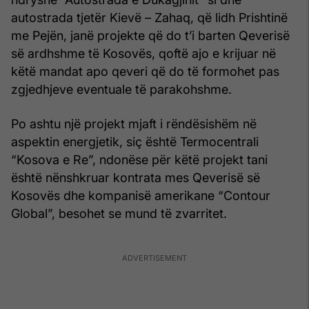
autostrada tjetër Kievë – Zahaq, që lidh Prishtinë
me Pejën, janë projekte që do t’i barten Qeverisë
së ardhshme të Kosovës, qoftë ajo e krijuar në
këtë mandat apo qeveri që do të formohet pas
zgjedhjeve eventuale të parakohshme.
Po ashtu një projekt mjaft i rëndësishëm në
aspektin energjetik, siç është Termocentrali
“Kosova e Re”, ndonëse për këtë projekt tani
është nënshkruar kontrata mes Qeverisë së
Kosovës dhe kompanisë amerikane “Contour
Global”, besohet se mund të zvarritet.