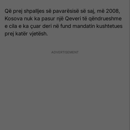
Që prej shpalljes së pavarësisë së saj, më 2008,
Kosova nuk ka pasur një Qeveri të qëndrueshme
e cila e ka çuar deri në fund mandatin kushtetues
prej katër vjetësh.