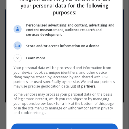
your personal data for the following
purposes:
Personalised advertising and content, advertising and
content measurement, audience research and
services development
Store and/or access information on a device
Learn more
Your personal data will be processed and information from
your device (cookies, unique identifiers, and other device
data) may be stored by, accessed by and shared with 369
partners, or used specifically by this site. We and our partners
may use precise geolocation data.
List of partners.
Some vendors may process your personal data on the basis
of legitimate interest, which you can object to by managing
your options below. Look for a link at the bottom of this page
or in the site menu to manage or withdraw consent in privacy
and cookie settings.