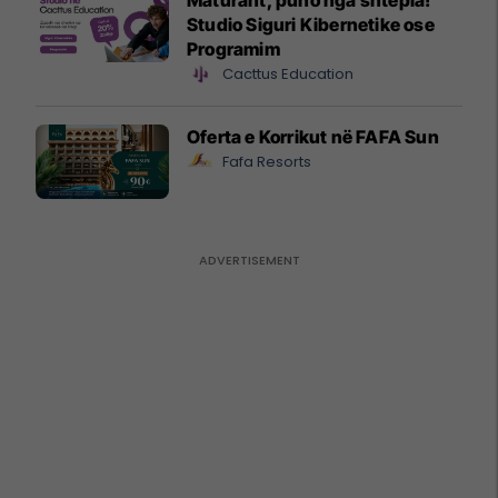
Studio Siguri Kibernetike ose
Programim
Cacttus Education
Oferta e Korrikut në FAFA Sun
Fafa Resorts