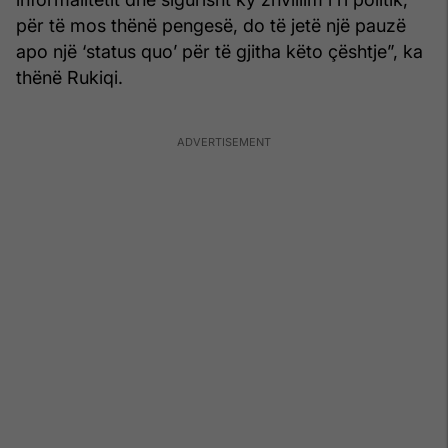
për të mos thënë pengesë, do të jetë një pauzë
apo një ‘status quo’ për të gjitha këto çështje”, ka
thënë Rukiqi.