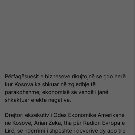
Përfaqësuesit e bizneseve rikujtojnë se çdo herë
kur Kosova ka shkuar në zgjedhje të
parakohshme, ekonomisë së vendit i janë
shkaktuar efekte negative.
Drejtori ekzekutiv i Odës Ekonomike Amerikane
në Kosovë, Arian Zeka, tha për Radion Evropa e
Lirë, se ndërrimi i shpeshtë i qeverive dy apo tre