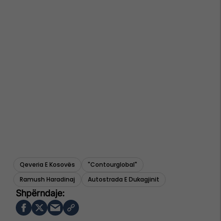
Qeveria E Kosovës
"contourglobal"
Ramush Haradinaj
Autostrada E Dukagjinit