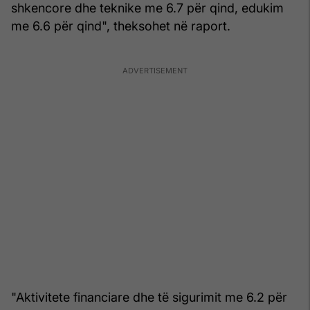
shkencore dhe teknike me 6.7 për qind, edukim
me 6.6 për qind", theksohet në raport.
"Aktivitete financiare dhe të sigurimit me 6.2 për