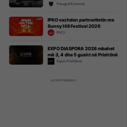
Peugot Kosova
IPKO vazhdon partneritetin me
Sunny Hill Festival 2026
IPKO
EXPO DIASPORA 2026 mbahet
më 3, 4 dhe 5 gusht në Prishtinë
Expo Prishtina