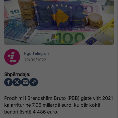
Nga
Telegrafi
20/09/2022
Prodhimi i Brendshëm Bruto (PBB) gjatë vitit 2021
ka arritur në 7.96 miliardë euro, ku për kokë
banori është 4,486 euro.