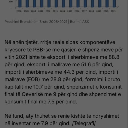
Prodhimi Brendshëm Bruto 2008-2021 | Burimi: ASK
Në anën tjetër, rritje reale sipas komponentëve
kryesorë të PBB-së me qasjen e shpenzimeve për
vitin 2021 ishte te eksporti i shërbimeve me 88.8
për qind, eksporti i mallrave me 51.6 për qind,
importi i shërbimeve me 44.3 për qind, importi i
mallrave (FOB) me 28.8 për qind, formimi i bruto
kapitalit me 10.7 për qind, shpenzimet e konsumit
final të Qeverisë me 9 për qind dhe shpenzimet e
konsumit final me 7.5 për qind.
Në fund, aty thuhet se rënie kishte te ndryshimet
në inventar me 7.9 për qind. /Telegrafi/