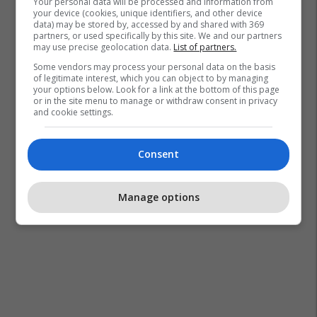
Your personal data will be processed and information from
your device (cookies, unique identifiers, and other device
data) may be stored by, accessed by and shared with 369
partners, or used specifically by this site. We and our partners
may use precise geolocation data.
List of partners.
Some vendors may process your personal data on the basis
of legitimate interest, which you can object to by managing
your options below. Look for a link at the bottom of this page
or in the site menu to manage or withdraw consent in privacy
and cookie settings.
Consent
Manage options