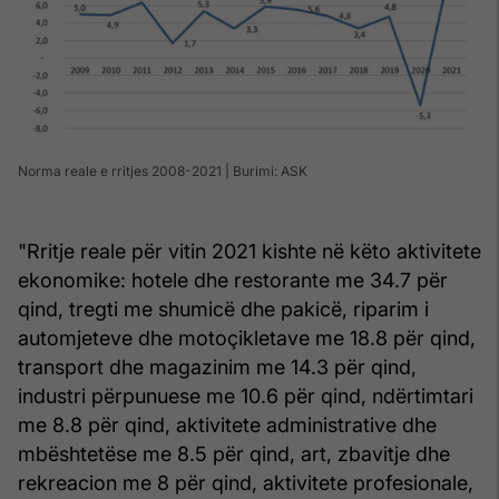
Norma reale e rritjes 2008-2021 | Burimi: ASK
"Rritje reale për vitin 2021 kishte në këto aktivitete
ekonomike: hotele dhe restorante me 34.7 për
qind, tregti me shumicë dhe pakicë, riparim i
automjeteve dhe motoçikletave me 18.8 për qind,
transport dhe magazinim me 14.3 për qind,
industri përpunuese me 10.6 për qind, ndërtimtari
me 8.8 për qind, aktivitete administrative dhe
mbështetëse me 8.5 për qind, art, zbavitje dhe
rekreacion me 8 për qind, aktivitete profesionale,