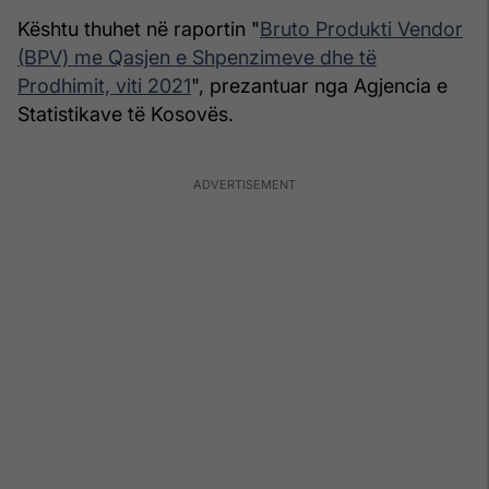
Kështu thuhet në raportin "
Bruto Produkti Vendor
(BPV) me Qasjen e Shpenzimeve dhe të
Prodhimit, viti 2021
", prezantuar nga Agjencia e
Statistikave të Kosovës.