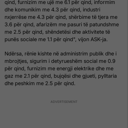
qind, furnizim me ujë me 6.1 për qind, informim
dhe komunikim me 4.3 për qind, industri
nxjerrëse me 4.3 për qind, shërbime të tjera me
3.6 për qind, afarizëm me pasuri të patundshme
me 2.5 për qind, shëndetësi dhe aktivitete të
punës sociale me 1.1 për qind", vijon ASK-ja.
Ndërsa, rënie kishte në administrim publik dhe i
mbrojtjes, sigurim i detyrueshëm social me 0.9
për qind, furnizim me energji elektrike dhe me
gaz me 2.1 për qind, bujqësi dhe gjueti, pylltaria
dhe peshkim me 2.5 për qind.