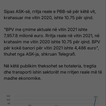
Sipas ASK-së, rritja reale e PBB-së për këtë vit,
krahasuar me vitin 2020, ishte 10.75 për qind.
"BPV me çmime aktuale në vitin 2021 ishte
7,957.8 milionë euro. Rritja reale në vitin 2021, në
krahasim me vitin 2020 ishte 10.75 për qind. BPV
për kokë banori për vitin 2021 ishte 4,486 euro",
thuhet nga ASK-ja, shkruan Telegrafi.
Në këtë publikim theksohet se hoteleria, tregtia
dhe transporti ishin sektorët me rritjen reale më të
madhe ekonomike.