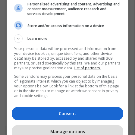
Personalised advertising and content, advertising and
content measurement, audience research and
services development
Store and/or access information on a device
Learn more
Your personal data will be processed and information from
your device (cookies, unique identifiers, and other device
data) may be stored by, accessed by and shared with 369
partners, or used specifically by this site. We and our partners
may use precise geolocation data.
List of partners.
Some vendors may process your personal data on the basis
of legitimate interest, which you can object to by managing
your options below. Look for a link at the bottom of this page
or in the site menu to manage or withdraw consent in privacy
and cookie settings.
Consent
Manage options