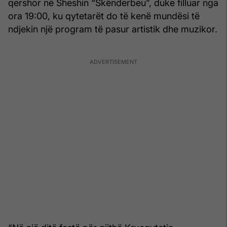
qershor në Sheshin “Skënderbeu”, duke filluar nga
ora 19:00, ku qytetarët do të kenë mundësi të
ndjekin një program të pasur artistik dhe muzikor.