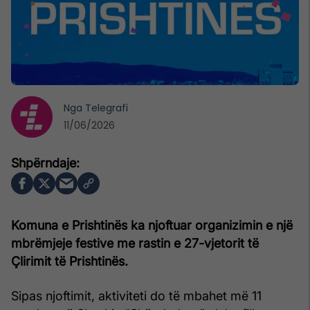
Nga
Telegrafi
11/06/2026
Komuna e Prishtinës ka njoftuar organizimin e një
mbrëmjeje festive me rastin e 27-vjetorit të
Çlirimit të Prishtinës.
Sipas njoftimit, aktiviteti do të mbahet më 11