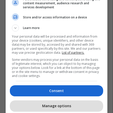
content measurement, audience research and
services development
Store and/or access information on a device
Learn more
Your personal data will be processed and information from
your device (cookies, unique identifiers, and other device
data) may be stored by, accessed by and shared with 369
partners, or used specifically by this site. We and our partners
may use precise geolocation data.
List of partners.
Some vendors may process your personal data on the basis
of legitimate interest, which you can object to by managing
your options below. Look for a link at the bottom of this page
or in the site menu to manage or withdraw consent in privacy
and cookie settings.
Consent
Manage options