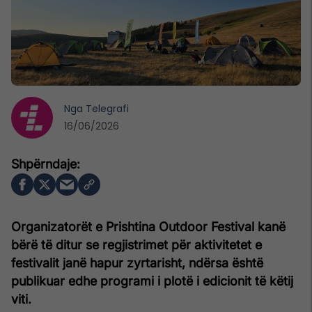
Nga
Telegrafi
16/06/2026
Organizatorët e Prishtina Outdoor Festival kanë
bërë të ditur se regjistrimet për aktivitetet e
festivalit janë hapur zyrtarisht, ndërsa është
publikuar edhe programi i plotë i edicionit të këtij
viti.