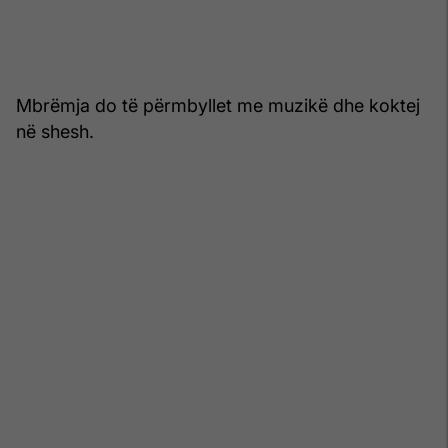
Mbrëmja do të përmbyllet me muzikë dhe koktej
në shesh.