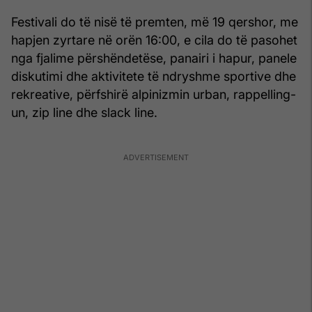
Festivali do të nisë të premten, më 19 qershor, me
hapjen zyrtare në orën 16:00, e cila do të pasohet
nga fjalime përshëndetëse, panairi i hapur, panele
diskutimi dhe aktivitete të ndryshme sportive dhe
rekreative, përfshirë alpinizmin urban, rappelling-
un, zip line dhe slack line.