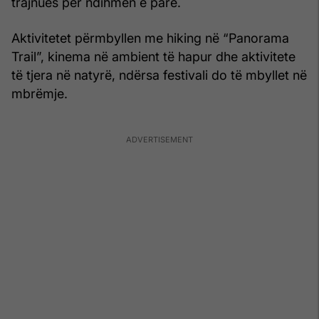
trajnues për ndihmën e parë.
Aktivitetet përmbyllen me hiking në “Panorama
Trail”, kinema në ambient të hapur dhe aktivitete
të tjera në natyrë, ndërsa festivali do të mbyllet në
mbrëmje.