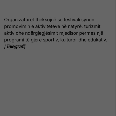
Organizatorët theksojnë se festivali synon
promovimin e aktiviteteve në natyrë, turizmit
aktiv dhe ndërgjegjësimit mjedisor përmes një
programi të gjerë sportiv, kulturor dhe edukativ.
/
Telegrafi
/