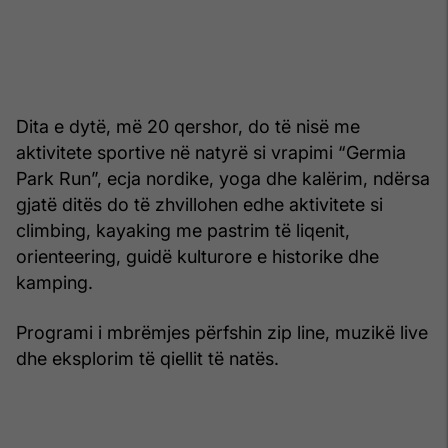
Dita e dytë, më 20 qershor, do të nisë me
aktivitete sportive në natyrë si vrapimi “Germia
Park Run”, ecja nordike, yoga dhe kalërim, ndërsa
gjatë ditës do të zhvillohen edhe aktivitete si
climbing, kayaking me pastrim të liqenit,
orienteering, guidë kulturore e historike dhe
kamping.
Programi i mbrëmjes përfshin zip line, muzikë live
dhe eksplorim të qiellit të natës.