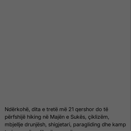
Ndërkohë, dita e tretë më 21 qershor do të
përfshijë hiking në Majën e Sukës, çiklizëm,
mbjellje drunjësh, shigjetari, paragliding dhe kamp