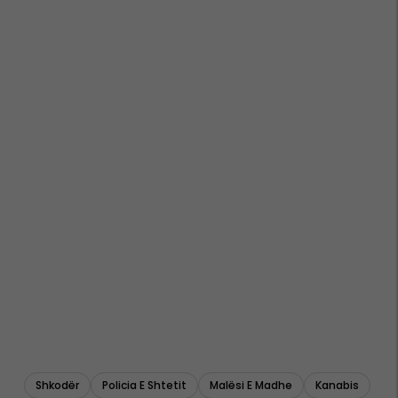
Shkodër
Policia E Shtetit
Malësi E Madhe
Kanabis