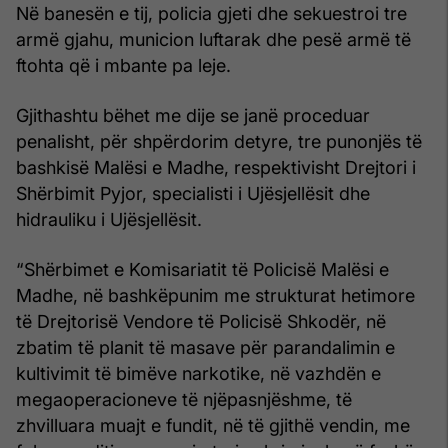
Në banesën e tij, policia gjeti dhe sekuestroi tre
armë gjahu, municion luftarak dhe pesë armë të
ftohta që i mbante pa leje.
Gjithashtu bëhet me dije se janë proceduar
penalisht, për shpërdorim detyre, tre punonjës të
bashkisë Malësi e Madhe, respektivisht Drejtori i
Shërbimit Pyjor, specialisti i Ujësjellësit dhe
hidrauliku i Ujësjellësit.
“Shërbimet e Komisariatit të Policisë Malësi e
Madhe, në bashkëpunim me strukturat hetimore
të Drejtorisë Vendore të Policisë Shkodër, në
zbatim të planit të masave për parandalimin e
kultivimit të bimëve narkotike, në vazhdën e
megaoperacioneve të njëpasnjëshme, të
zhvilluara muajt e fundit, në të gjithë vendin, me