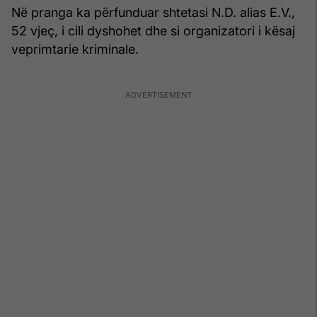
Në pranga ka përfunduar shtetasi N.D. alias E.V.,
52 vjeç, i cili dyshohet dhe si organizatori i kësaj
veprimtarie kriminale.