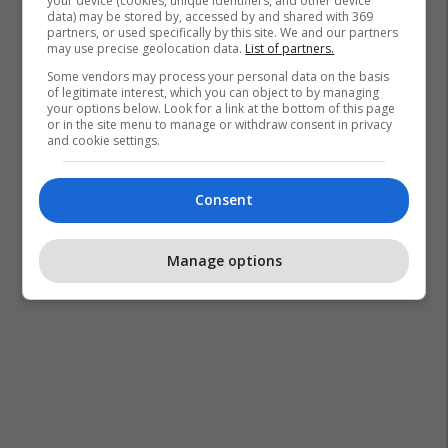
your device (cookies, unique identifiers, and other device
data) may be stored by, accessed by and shared with 369
partners, or used specifically by this site. We and our partners
may use precise geolocation data.
List of partners.
Some vendors may process your personal data on the basis
of legitimate interest, which you can object to by managing
your options below. Look for a link at the bottom of this page
or in the site menu to manage or withdraw consent in privacy
and cookie settings.
Consent
Manage options