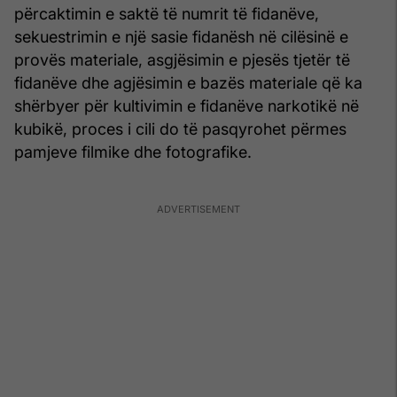
përcaktimin e saktë të numrit të fidanëve,
sekuestrimin e një sasie fidanësh në cilësinë e
provës materiale, asgjësimin e pjesës tjetër të
fidanëve dhe agjësimin e bazës materiale që ka
shërbyer për kultivimin e fidanëve narkotikë në
kubikë, proces i cili do të pasqyrohet përmes
pamjeve filmike dhe fotografike.