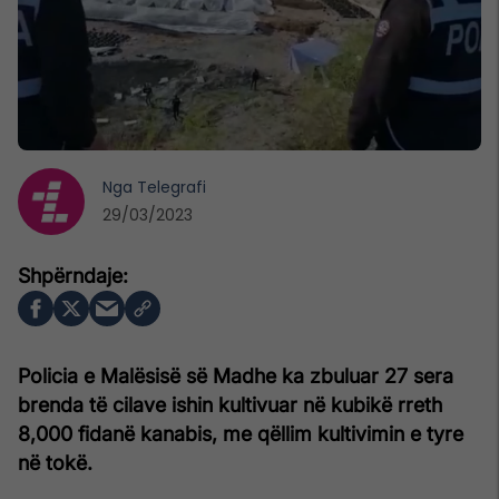
Nga
Telegrafi
29/03/2023
Policia e Malësisë së Madhe ka zbuluar 27 sera
brenda të cilave ishin kultivuar në kubikë rreth
8,000 fidanë kanabis, me qëllim kultivimin e tyre
në tokë.