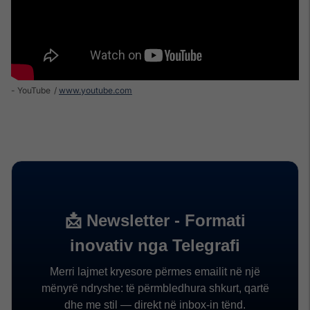
- YouTube
www.youtube.com