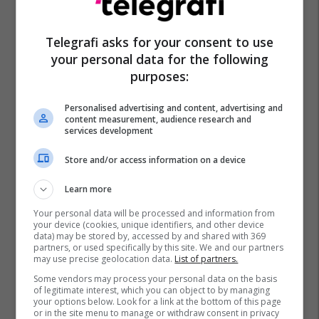
Telegrafi asks for your consent to use
your personal data for the following
purposes:
Dhelpra
Kanadaja
Personalised advertising and content, advertising and
content measurement, audience research and
services development
Store and/or access information on a device
Learn more
Your personal data will be processed and information from
your device (cookies, unique identifiers, and other device
data) may be stored by, accessed by and shared with 369
partners, or used specifically by this site. We and our partners
may use precise geolocation data.
List of partners.
Some vendors may process your personal data on the basis
of legitimate interest, which you can object to by managing
your options below. Look for a link at the bottom of this page
or in the site menu to manage or withdraw consent in privacy