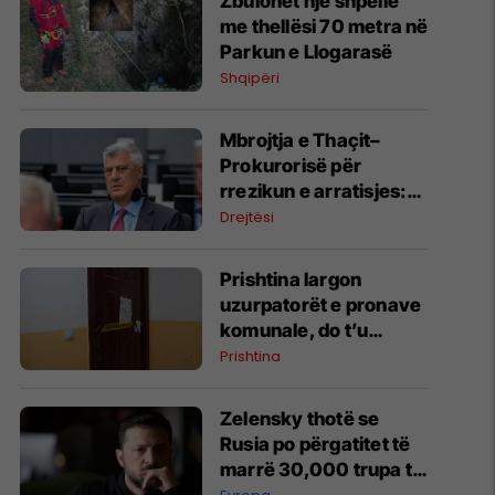
Zbulohet një shpellë
me thellësi 70 metra në
Parkun e Llogarasë
Shqipëri
​Mbrojtja e Thaçit–
Prokurorisë për
rrezikun e arratisjes:
Garantues vëllai i tij
Drejtësi
dhe miqtë e ngushtë
Prishtina largon
uzurpatorët e pronave
komunale, do t’u
ndahen familjeve në
Prishtina
nevojë
Zelensky thotë se
Rusia po përgatitet të
marrë 30,000 trupa të