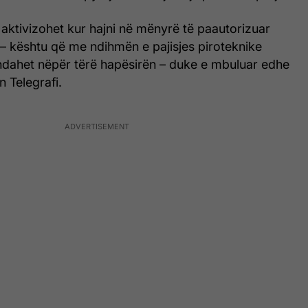
aktivizohet kur hajni në mënyrë të paautorizuar
 – kështu që me ndihmën e pajisjes piroteknike
dahet nëpër tërë hapësirën – duke e mbuluar edhe
n Telegrafi.