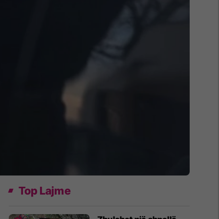
Top Lajme