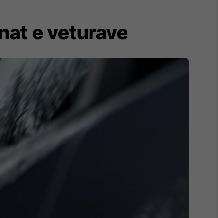
nat e veturave