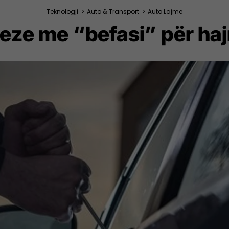
Teknologji
>
Auto & Transport
>
Auto Lajme
deze me “befasi” për haj