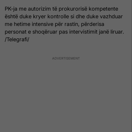
PK-ja me autorizim të prokurorisë kompetente
është duke kryer kontrolle si dhe duke vazhduar
me hetime intensive për rastin, përderisa
personat e shoqëruar pas intervistimit janë liruar.
/Telegrafi/