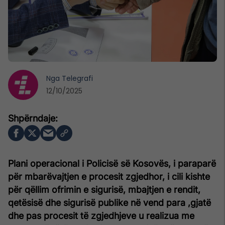
Nga
Telegrafi
12/10/2025
Plani operacional i Policisë së Kosovës, i paraparë
për mbarëvajtjen e procesit zgjedhor, i cili kishte
për qëllim ofrimin e sigurisë, mbajtjen e rendit,
qetësisë dhe sigurisë publike në vend para ,gjatë
dhe pas procesit të zgjedhjeve u realizua me