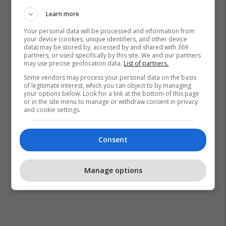
Learn more
Your personal data will be processed and information from
your device (cookies, unique identifiers, and other device
data) may be stored by, accessed by and shared with 369
partners, or used specifically by this site. We and our partners
may use precise geolocation data.
List of partners.
Some vendors may process your personal data on the basis
of legitimate interest, which you can object to by managing
your options below. Look for a link at the bottom of this page
or in the site menu to manage or withdraw consent in privacy
and cookie settings.
Consent
Manage options