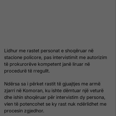
Lidhur me rastet personat e shoqëruar në
stacione policore, pas intervistimit me autorizim
të prokurorëve kompetent janë liruar në
procedurë të rregullt.
Ndërsa sa i përket rastit të gjuajtjes me armë
zjarri në Komoran, ku ishte dëmtuar një veturë
dhe ishin shoqëruar për intervistim dy persona,
vlen të potencohet se ky rast nuk ndërlidhet me
procesin zgjedhor.